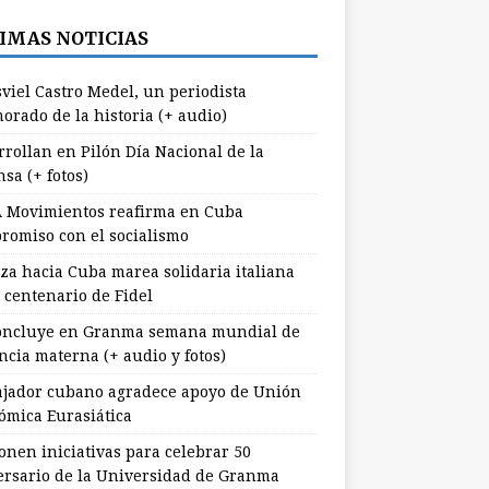
IMAS NOTICIAS
viel Castro Medel, un periodista
orado de la historia (+ audio)
rrollan en Pilón Día Nacional de la
sa (+ fotos)
 Movimientos reafirma en Cuba
romiso con el socialismo
za hacia Cuba marea solidaria italiana
 centenario de Fidel
ncluye en Granma semana mundial de
ncia materna (+ audio y fotos)
jador cubano agradece apoyo de Unión
ómica Eurasiática
onen iniciativas para celebrar 50
ersario de la Universidad de Granma