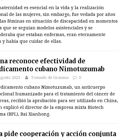
ternidad es esencial en la vida y la realización
onal de las mujeres, sin embargo, fue vedada por años
 las féminas en situación de discapacidad en momentos
s que se seguían modelos asistenciales y se
ideraba que estaban enfermas, eran eternamente
 y había que cuidar de ellas.
na reconoce efectividad de
dicamento cubano Nimotuzumab
agosto 2023
Tomado de Granma
0
edicamento cubano Nimotuzumab, un anticuerpo
clonal humanizado para el tratamiento del cáncer de
eas, recibió la aprobación para ser utilizado en China,
 explicó el director de la empresa mixta Biotech
ma (BPL), Bai Xianhong.
a pide cooperación y acción conjunta