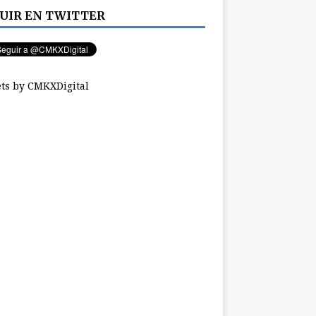
UIR EN TWITTER
ts by CMKXDigital