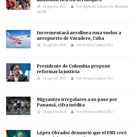
14 agosto 2023
Por Agencia Cubana de Noticias
(ACN)
Incrementará aerolínea rusa vuelos a
aeropuerto de Varadero, Cuba
14 agosto 2023
Por Prensa Latina (PL)
Presidente de Colombia propone
reformar la justicia
14 agosto 2023
Por Prensa Latina (PL)
Migrantes irregulares a su paso por
Panamá, cifra inédita
14 agosto 2023
Por Prensa Latina (PL)
López Obrador denunció que el FMI creó