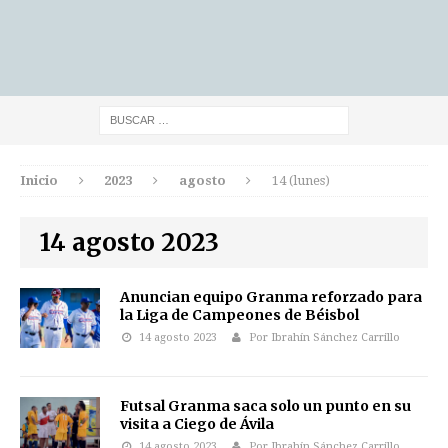
Inicio
2023
agosto
14 (lunes)
14 agosto 2023
Anuncian equipo Granma reforzado para
la Liga de Campeones de Béisbol
14 agosto 2023
Por Ibrahín Sánchez Carrillo
Futsal Granma saca solo un punto en su
visita a Ciego de Ávila
14 agosto 2023
Por Ibrahín Sánchez Carrillo