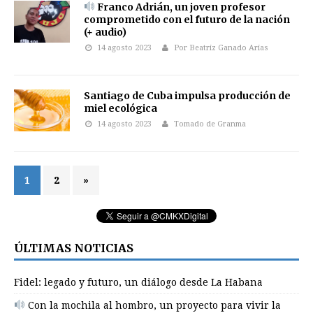
Franco Adrián, un joven profesor
comprometido con el futuro de la nación
(+ audio)
14 agosto 2023
Por Beatriz Ganado Arias
Santiago de Cuba impulsa producción de
miel ecológica
14 agosto 2023
Tomado de Granma
1
2
»
ÚLTIMAS NOTICIAS
Fidel: legado y futuro, un diálogo desde La Habana
Con la mochila al hombro, un proyecto para vivir la