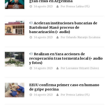
gran crisis en Argentina
14 agosto 2023
Por Prensa Latina (PL)
Aceleran instituciones bancarias de
Bartolomé Masó proceso de
bancarización (+ audio)
14 agosto 2023
Por Orlando Naranjo Escalona
Realizan en Yara acciones de
recuperación tras tormenta local (+ audio
y fotos)
14 agosto 2023
Por Loreanne Urizarri Chávez
EEUU confirma primer caso en humano
de gripe porcina
14 agosto 2023
Por Prensa Latina (PL)