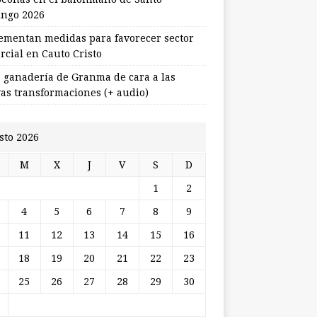
ngo 2026
ementan medidas para favorecer sector
rcial en Cauto Cristo
 ganadería de Granma de cara a las
as transformaciones (+ audio)
sto 2026
M
X
J
V
S
D
1
2
4
5
6
7
8
9
11
12
13
14
15
16
18
19
20
21
22
23
25
26
27
28
29
30