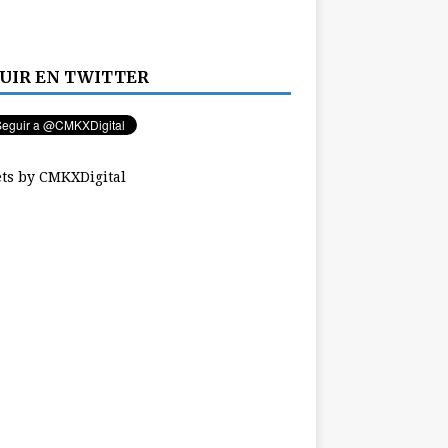
UIR EN TWITTER
ts by CMKXDigital