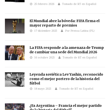
25 febrero 2026
Tomado de RT en Español
El Mundial abre la bóveda: FIFA firma el
mayor reparto de premios
17 diciembre 2025
Por Prensa Latina (PL)
La FIFA responde a la amenaza de Trump
de cambiar una sede del Mundial 2026
16 octubre 2025
Tomado de RT en Español
Leyenda soviética Lev Yashin, reconocido
como el mejor portero de la historia del
fútbol
18 mayo 2025
Tomado de RT en Español
¿Es Argentina – Francia el mejor partido