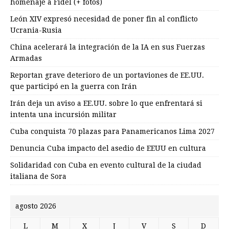
homenaje a Fidel (+ fotos)
León XIV expresó necesidad de poner fin al conflicto
Ucrania-Rusia
China acelerará la integración de la IA en sus Fuerzas
Armadas
Reportan grave deterioro de un portaviones de EE.UU.
que participó en la guerra con Irán
Irán deja un aviso a EE.UU. sobre lo que enfrentará si
intenta una incursión militar
Cuba conquista 70 plazas para Panamericanos Lima 2027
Denuncia Cuba impacto del asedio de EEUU en cultura
Solidaridad con Cuba en evento cultural de la ciudad
italiana de Sora
agosto 2026
L
M
X
J
V
S
D