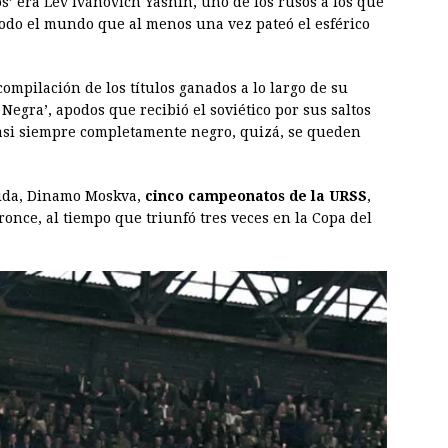
s’ era Lev Ivánovich Yashin, uno de los rusos a los que
odo el mundo que al menos una vez pateó el esférico
ompilación de los títulos ganados a lo largo de su
 Negra’, apodos que recibió el soviético por sus saltos
asi siempre completamente negro, quizá, se queden
vida, Dinamo Moskva,
cinco campeonatos de la URSS
,
ronce, al tiempo que triunfó tres veces en la Copa del