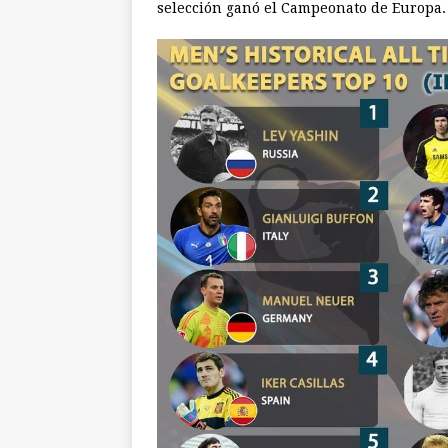
selección ganó el Campeonato de Europa.