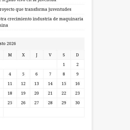
royecto que transforma juventudes
stra crecimiento industria de maquinaria
hina
sto 2026
M
X
J
V
S
D
1
2
4
5
6
7
8
9
11
12
13
14
15
16
18
19
20
21
22
23
25
26
27
28
29
30