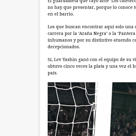
El guardameta que cayó ante ‘Los cafetero
no hay que presentar, porque lo conoce t
en el barrio.
Los que buscan encontrar aquí solo una c
carrera por la ‘Araña Negra’ o la ‘Pantera
inhumanos y por su distintivo atuendo c
decepcionados.
Sí, Lev Yashin ganó con el equipo de su 
obtuvo cinco veces la plata y una vez el b
país.