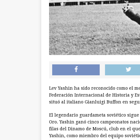
Lev Yashin ha sido reconocido como el mej
Federación Internacional de Historia y E
situó al italiano Gianluigi Buffon en se
El legendario guardameta soviético sigue
Oro. Yashin ganó cinco campeonatos nacio
filas del Dinamo de Moscú, club en el que
Yashin, como miembro del equipo soviétic