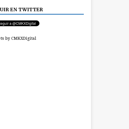
UIR EN TWITTER
ts by CMKXDigital