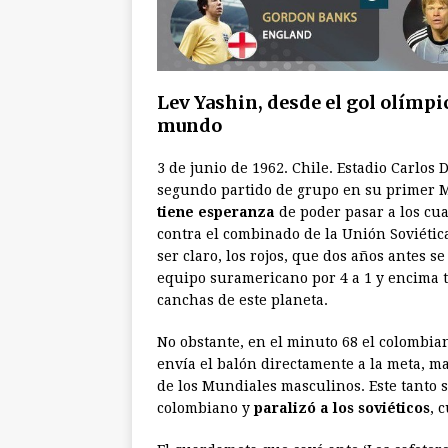
Lev Yashin, desde el gol olímpi
mundo
3 de junio de 1962. Chile. Estadio Carlos 
segundo partido de grupo en su primer M
tiene esperanza
de poder pasar a los cuar
contra el combinado de la Unión Soviétic
ser claro, los rojos, que dos años antes 
equipo suramericano por 4 a 1 y encima 
canchas de este planeta.
No obstante, en el minuto 68 el colombia
envía el balón directamente a la meta, m
de los Mundiales masculinos. Este tanto 
colombiano y
paralizó a los soviéticos
, 