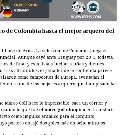
co de Colombia hasta el mejor arquero del
Dittborn de Arica. La selección de Colombia juega el
undial. Aunque cayó ante Uruguay por 2 a 1, todavía
tos de final y está lista a luchar a uñas y dientes
a. Tras 56 minutos, el ganador de la contienda parece
se alzaron como campeones de Europa, aventajan al
tienen a uno de los mejores arquero que han pisado las
no Marco Coll hace lo impensable: saca un córner y
arcando lo que fue
el único gol olímpico
en la historia
sirvió como impulso anímico para el conjunto
cuyo portero encajó dos goles más en ocho minutos.