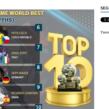
SEG
Twee