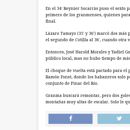
En el 34′ Reynier Socarrás puso el sexto 
primero de los granmenses, quienes para 
final.
Lázaro Tamayo (35′ y 36′) marcó dos más p
el segundo de Cotilla al 36′, cuando otra 
Entonces, José Harold Morales y Yadiel Gon
público local, mas no hubo tiempo de más
El choque de vuelta está pactado para el
Ramón Fonst, donde los habaneros solo pe
conjunto de Pinar del Río.
Granma buscará remontar, pero dos goles 
montañas muy altas de escalar. Solo le qu