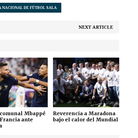
A NACIONAL DE FÚTBOL SALA
NEXT ARTICLE
scomunal Mbappé
Reverencia a Maradona
 Francia ante
bajo el calor del Mundial
a