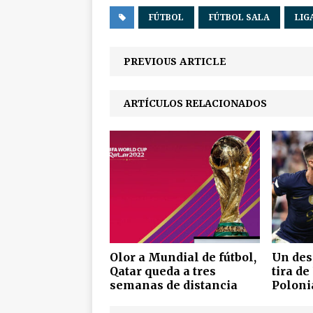
FÚTBOL
FÚTBOL SALA
LIG
PREVIOUS ARTICLE
ARTÍCULOS RELACIONADOS
Olor a Mundial de fútbol,
Un de
Qatar queda a tres
tira de
semanas de distancia
Poloni