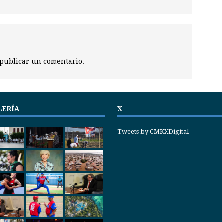
publicar un comentario.
LERÍA
X
Tweets by CMKXDigital