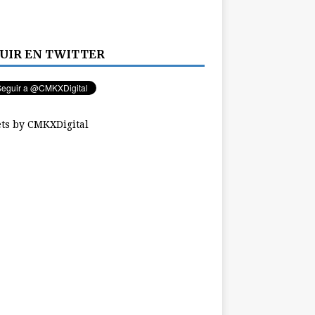
UIR EN TWITTER
ts by CMKXDigital