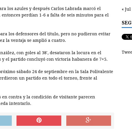
para los azules y después Carlos Labrada marcó el
« Jul
entonces perdían 1-6 a falta de seis minutos para el
SEG
ara los defensores del título, pero no pudieron evitar
vez la ventaja se amplió a cuatro.
Twee
zález, con goles al 38′, desataron la locura en el
 y el partido concluyó con victoria habanera de 7×5.
 próximo sábado 24 de septiembre en la Sala Polivalente
rdieron un partido en todo el torneo, frente al
en contra y la condición de visitante parecen
eda intentarlo.