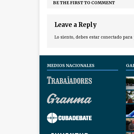
BE THE FIRST TO COMMENT
Leave a Reply
Lo siento, debes estar
conectado
para 
MEDIOS NACIONALES
GA