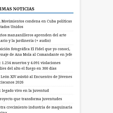
IMAS NOTICIAS
 Movimientos condena en Cuba políticas
stados Unidos
ños manzanilleros aprenden del arte
ario y la jardinería (+ audio)
ición fotográfica El Fidel que yo conocí,
naje de Ana Mola al Comandante en Jefe
: 1.254 muertos y 4.091 violaciones
líes del alto el fuego en 300 días
 León XIV asistió al Encuentro de Jóvenes
ciscanos 2026
: legado vivo en la juventud
royecto que transforma juventudes
stra crecimiento industria de maquinaria
hina