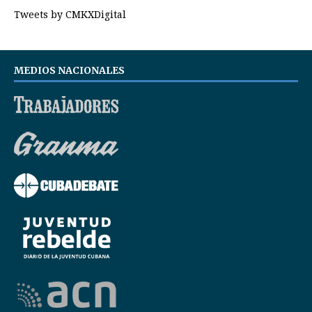
Tweets by CMKXDigital
MEDIOS NACIONALES