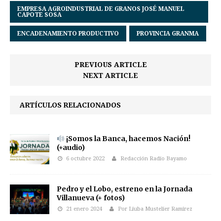
EMPRESA AGROINDUSTRIAL DE GRANOS JOSÉ MANUEL
CAPOTE SOSA
ENCADENAMIENTO PRODUCTIVO
PROVINCIA GRANMA
PREVIOUS ARTICLE
NEXT ARTICLE
ARTÍCULOS RELACIONADOS
¡Somos la Banca, hacemos Nación!
(+audio)
6 octubre 2022
Redacción Radio Bayamo
Pedro y el Lobo, estreno en la Jornada
Villanueva (+ fotos)
21 enero 2024
Por Liuba Mustelier Ramirez