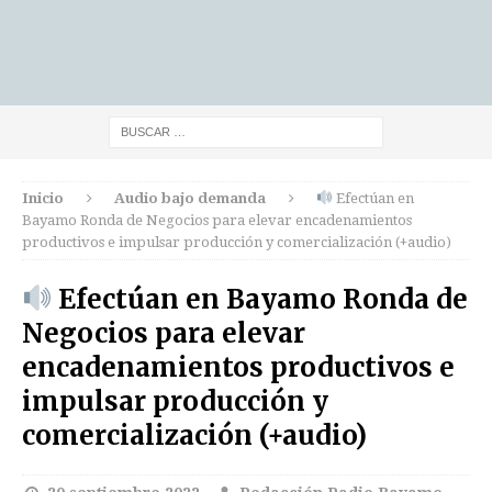
Inicio
Audio bajo demanda
Efectúan en
Bayamo Ronda de Negocios para elevar encadenamientos
productivos e impulsar producción y comercialización (+audio)
Efectúan en Bayamo Ronda de
Negocios para elevar
encadenamientos productivos e
impulsar producción y
comercialización (+audio)