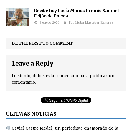
Recibe hoy Lucía Muñoz Premio Samuel
Feijóo de Poesía
9 enero 2026
Por Liuba Mustelier Ramirez
BE THE FIRST TO COMMENT
Leave a Reply
Lo siento, debes estar
conectado
para publicar un
comentario.
ÚLTIMAS NOTICIAS
Osviel Castro Medel, un periodista enamorado de la