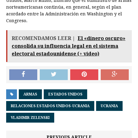
Unidos, Marco Rubio, informó que el suministro de armas
norteamericanas continúa, en general, según el plan
acordado entre la Administración en Washington y el
Congreso.
RECOMENDAMOS LEER |
El «dinero oscuro»
consolida su influencia legal en el sistema
electoral estadounidense (+ video)
ARMAS
ESTADOS UNIDOS
RELACIONES ESTADOS UNIDOS-UCRANIA
UCRANIA
VLADIMIR ZELENSKI
PREVIOUS ARTICLE