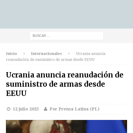
Inicio
Internacionales
Ucrania anuncia
reanudación de suministro de armas desde EEUU
Ucrania anuncia reanudación de
suministro de armas desde
EEUU
12 julio 2025
Por Prensa Latina (PL)