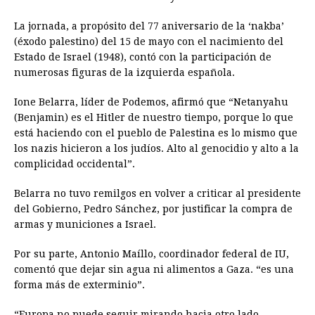
La jornada, a propósito del 77 aniversario de la ‘nakba’
(éxodo palestino) del 15 de mayo con el nacimiento del
Estado de Israel (1948), contó con la participación de
numerosas figuras de la izquierda española.
Ione Belarra, líder de Podemos, afirmó que “Netanyahu
(Benjamin) es el Hitler de nuestro tiempo, porque lo que
está haciendo con el pueblo de Palestina es lo mismo que
los nazis hicieron a los judíos. Alto al genocidio y alto a la
complicidad occidental”.
Belarra no tuvo remilgos en volver a criticar al presidente
del Gobierno, Pedro Sánchez, por justificar la compra de
armas y municiones a Israel.
Por su parte, Antonio Maíllo, coordinador federal de IU,
comentó que dejar sin agua ni alimentos a Gaza. “es una
forma más de exterminio”.
“Europa no puede seguir mirando hacia otro lado.