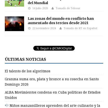
del Mundial
14 julio 2026
Tomado de Telesur
Las zonas del mundo en conflicto han
aumentado dos tercios desde 2021
22 noviembre 2024
Tomado de RT en Español
ÚLTIMAS NOTICIAS
El talento de los algoritmos
Granma suma oro, plata y bronce a su cosecha en Santo
Domingo 2026
ALBA Movimientos condena en Cuba políticas de Estados
Unidos
Niños manzanilleros aprenden del arte culinario y la