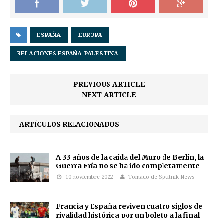
ESPAÑA
EUROPA
RELACIONES ESPAÑA-PALESTINA
PREVIOUS ARTICLE
NEXT ARTICLE
ARTÍCULOS RELACIONADOS
A 33 años de la caída del Muro de Berlín, la
Guerra Fría no se ha ido completamente
10 noviembre 2022
Tomado de Sputnik News
Francia y España reviven cuatro siglos de
rivalidad histórica por un boleto a la final