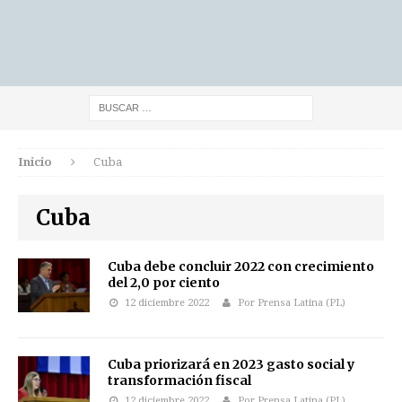
Inicio
Cuba
Cuba
Cuba debe concluir 2022 con crecimiento
del 2,0 por ciento
12 diciembre 2022
Por Prensa Latina (PL)
Cuba priorizará en 2023 gasto social y
transformación fiscal
12 diciembre 2022
Por Prensa Latina (PL)