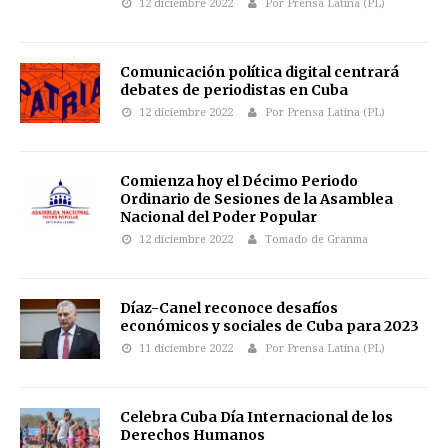
12 diciembre 2022
Por Prensa Latina (PL)
Comunicación política digital centrará
debates de periodistas en Cuba
12 diciembre 2022
Por Prensa Latina (PL)
Comienza hoy el Décimo Periodo
Ordinario de Sesiones de la Asamblea
Nacional del Poder Popular
12 diciembre 2022
Tomado de Granma
Díaz-Canel reconoce desafíos
económicos y sociales de Cuba para 2023
11 diciembre 2022
Por Prensa Latina (PL)
Celebra Cuba Día Internacional de los
Derechos Humanos