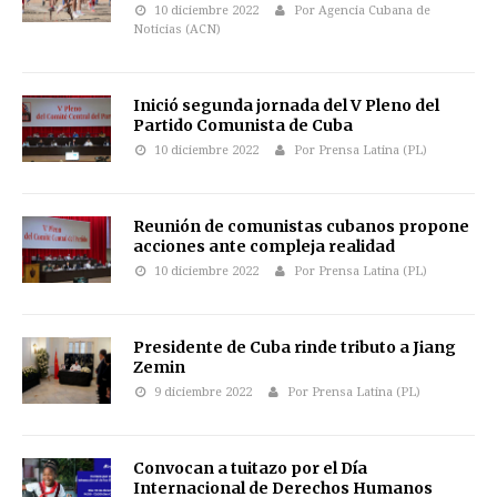
10 diciembre 2022
Por Agencia Cubana de
Noticias (ACN)
Inició segunda jornada del V Pleno del
Partido Comunista de Cuba
10 diciembre 2022
Por Prensa Latina (PL)
Reunión de comunistas cubanos propone
acciones ante compleja realidad
10 diciembre 2022
Por Prensa Latina (PL)
Presidente de Cuba rinde tributo a Jiang
Zemin
9 diciembre 2022
Por Prensa Latina (PL)
Convocan a tuitazo por el Día
Internacional de Derechos Humanos