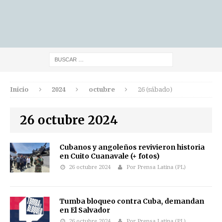
Inicio
2024
octubre
26 (sábado)
26 octubre 2024
Cubanos y angoleños revivieron historia
en Cuito Cuanavale (+ fotos)
26 octubre 2024
Por Prensa Latina (PL)
Tumba bloqueo contra Cuba, demandan
en El Salvador
26 octubre 2024
Por Prensa Latina (PL)