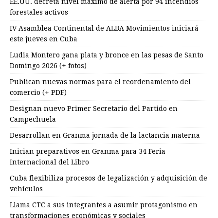
EE.UU. decreta nivel máximo de alerta por 94 incendios
forestales activos
IV Asamblea Continental de ALBA Movimientos iniciará
este jueves en Cuba
Ludia Montero gana plata y bronce en las pesas de Santo
Domingo 2026 (+ fotos)
Publican nuevas normas para el reordenamiento del
comercio (+ PDF)
Designan nuevo Primer Secretario del Partido en
Campechuela
Desarrollan en Granma jornada de la lactancia materna
Inician preparativos en Granma para 34 Feria
Internacional del Libro
Cuba flexibiliza procesos de legalización y adquisición de
vehículos
Llama CTC a sus integrantes a asumir protagonismo en
transformaciones económicas y sociales