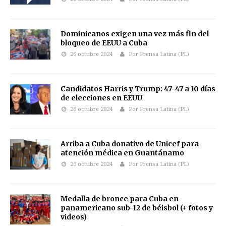
Dominicanos exigen una vez más fin del
bloqueo de EEUU a Cuba
26 octubre 2024
Por Prensa Latina (PL)
Candidatos Harris y Trump: 47-47 a 10 días
de elecciones en EEUU
26 octubre 2024
Por Prensa Latina (PL)
Arriba a Cuba donativo de Unicef para
atención médica en Guantánamo
26 octubre 2024
Por Prensa Latina (PL)
Medalla de bronce para Cuba en
panamericano sub-12 de béisbol (+ fotos y
videos)