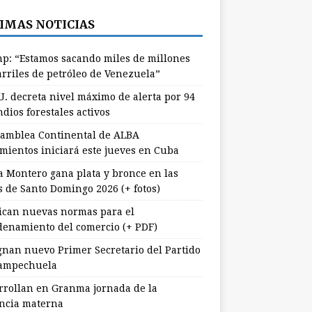
IMAS NOTICIAS
p: “Estamos sacando miles de millones
arriles de petróleo de Venezuela”
U. decreta nivel máximo de alerta por 94
dios forestales activos
samblea Continental de ALBA
mientos iniciará este jueves en Cuba
a Montero gana plata y bronce en las
s de Santo Domingo 2026 (+ fotos)
ican nuevas normas para el
denamiento del comercio (+ PDF)
gnan nuevo Primer Secretario del Partido
ampechuela
rrollan en Granma jornada de la
ancia materna