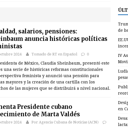
ÚLT
udia Montero gana plata y bronce en las pesas de Santo Domingo
Trum
DEPORTES
aldad, salarios, pensiones:
de b
inbaum anuncia históricas políticas
ublican nuevas normas para el reordenamiento del comercio (+
EE.U
inistas
incen
octubre 2024
Tomado de RT en Español
0
IV A
esignan nuevo Primer Secretario del Partido en Campechuela
Movi
residenta de México, Claudia Sheinbaum, presentó este
s una serie de históricas reformas constitucionales
Ludi
perspectiva feminista y anunció una pensión para
pesa
esarrollan en Granma jornada de la lactancia materna
as mayores y la creación de una cartilla con los
Publ
hos de las mujeres que se distribuirá a nivel nacional.
reor
rump: “Estamos sacando miles de millones de barriles de petróleo
Desi
enta Presidente cubano
INTERNACIONALES
en C
lecimiento de Marta Valdés
Desa
octubre 2024
Por Agencia Cubana de Noticias (ACN)
lact