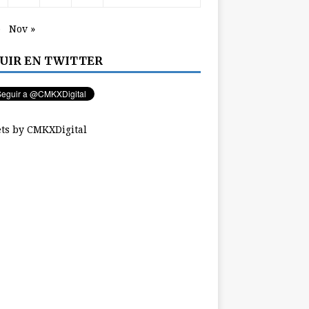
p
Nov »
UIR EN TWITTER
ts by CMKXDigital