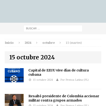
Inicio
2024
octubre
15 (martes)
15 octubre 2024
Capital de EEUU vive días de cultura
cubana
15 octubre 2024
Por Prensa Latina (PL)
Resaltó presidente de Colombia accionar
militar contra grupos armados
15 octubre 2024
Por Prensa Latina (PL)