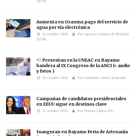
(ACN)
Aumenta en Granma pago del servicio de
agua por vía electrónica
15 octubre 2024
Por Agencia Cubana de Noticias
(ACN)
Presentan en la UNEAC en Bayamo
bandera al IX Congreso de la ANCI (+ audio
y fotos )
15 octubre 2024
Por Dariannis Cintra Reynaldo
Campañas de candidatos presidenciales
en EEUU sigue en destinos clave
15 octubre 2024
Por Prensa Latina (PL)
Inauguran en Bayamo Feria de Artesanía