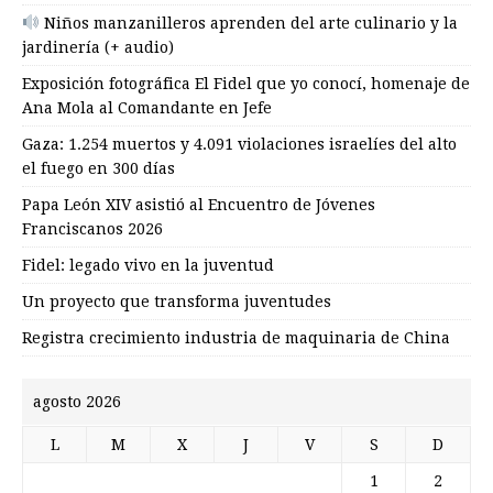
Niños manzanilleros aprenden del arte culinario y la
jardinería (+ audio)
Exposición fotográfica El Fidel que yo conocí, homenaje de
Ana Mola al Comandante en Jefe
Gaza: 1.254 muertos y 4.091 violaciones israelíes del alto
el fuego en 300 días
Papa León XIV asistió al Encuentro de Jóvenes
Franciscanos 2026
Fidel: legado vivo en la juventud
Un proyecto que transforma juventudes
Registra crecimiento industria de maquinaria de China
agosto 2026
L
M
X
J
V
S
D
1
2