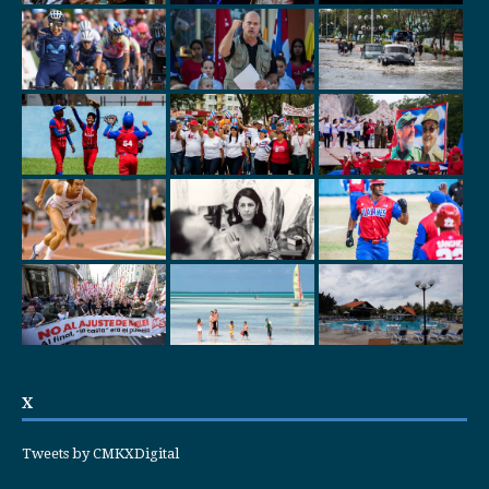
X
Tweets by CMKXDigital