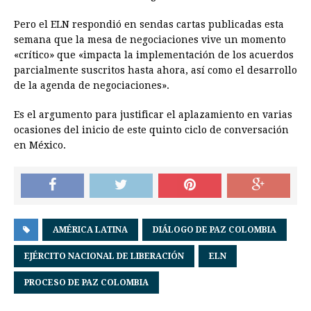
Pero el ELN respondió en sendas cartas publicadas esta
semana que la mesa de negociaciones vive un momento
«crítico» que «impacta la implementación de los acuerdos
parcialmente suscritos hasta ahora, así como el desarrollo
de la agenda de negociaciones».
Es el argumento para justificar el aplazamiento en varias
ocasiones del inicio de este quinto ciclo de conversación
en México.
AMÉRICA LATINA
DIÁLOGO DE PAZ COLOMBIA
EJÉRCITO NACIONAL DE LIBERACIÓN
ELN
PROCESO DE PAZ COLOMBIA