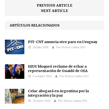
PREVIOUS ARTICLE
NEXT ARTICLE
ARTÍCULOS RELACIONADOS
PIT-CNT anuncia otro paro en Uruguay
24 julio 2026
Por Prensa Latina (PL)
EEUU bloqueó reclamo de echar a
representación de Guaidó de OEA
6 octubre 2022
Por Prensa Latina (PL)
Celac abogará en Argentina por la
integración y la paz
24 enero 2023
Por Prensa Latina (PL)