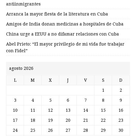
antiinmigrantes
Arranca la mayor fiesta de la literatura en Cuba
Amigos de India donan medicinas a hospitales de Cuba
China urge a EEUU a no difamar relaciones con Cuba
Abel Prieto: “El mayor privilegio de mi vida fue trabajar
con Fidel”
agosto 2026
L
M
X
J
V
S
D
1
2
3
4
5
6
7
8
9
10
11
12
13
14
15
16
17
18
19
20
21
22
23
24
25
26
27
28
29
30