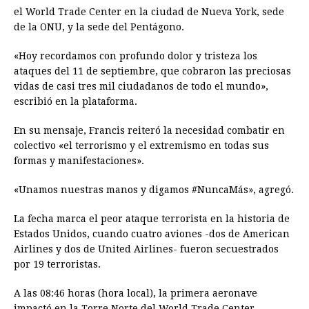
el World Trade Center en la ciudad de Nueva York, sede
de la ONU, y la sede del Pentágono.
«Hoy recordamos con profundo dolor y tristeza los
ataques del 11 de septiembre, que cobraron las preciosas
vidas de casi tres mil ciudadanos de todo el mundo»,
escribió en la plataforma.
En su mensaje, Francis reiteró la necesidad combatir en
colectivo «el terrorismo y el extremismo en todas sus
formas y manifestaciones».
«Unamos nuestras manos y digamos #NuncaMás», agregó.
La fecha marca el peor ataque terrorista en la historia de
Estados Unidos, cuando cuatro aviones -dos de American
Airlines y dos de United Airlines- fueron secuestrados
por 19 terroristas.
A las 08:46 horas (hora local), la primera aeronave
impactó en la Torre Norte del World Trade Center