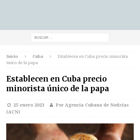
Inicio
Cuba
Establecen en Cuba precio minorista
único de la papa
Establecen en Cuba precio
minorista único de la papa
25 enero 2023
Por Agencia Cubana de Noticias
(ACN)