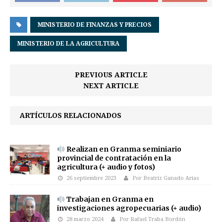
MINISTERIO DE FINANZAS Y PRECIOS
MINISTERIO DE LA AGRICULTURA
PREVIOUS ARTICLE
NEXT ARTICLE
ARTÍCULOS RELACIONADOS
Realizan en Granma seminiario
provincial de contratación en la
agricultura (+ audio y fotos)
26 septiembre 2023
Por Beatriz Ganado Arias
Trabajan en Granma en
investigaciones agropecuarias (+ audio)
28 marzo 2024
Por Rafael Traba Bordón