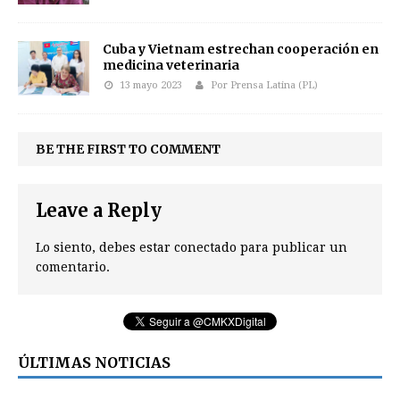
Cuba y Vietnam estrechan cooperación en
medicina veterinaria
13 mayo 2023
Por Prensa Latina (PL)
BE THE FIRST TO COMMENT
Leave a Reply
Lo siento, debes estar
conectado
para publicar un
comentario.
ÚLTIMAS NOTICIAS