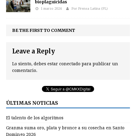
bioplaguicidas
1 marzo 2024
Por Prensa Latina (PL)
BE THE FIRST TO COMMENT
Leave a Reply
Lo siento, debes estar
conectado
para publicar un
comentario.
ÚLTIMAS NOTICIAS
El talento de los algoritmos
Granma suma oro, plata y bronce a su cosecha en Santo
Domingo 2026