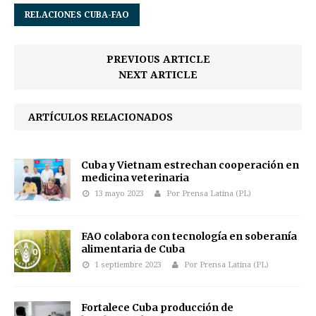
RELACIONES CUBA-FAO
PREVIOUS ARTICLE
NEXT ARTICLE
ARTÍCULOS RELACIONADOS
Cuba y Vietnam estrechan cooperación en
medicina veterinaria
13 mayo 2023
Por Prensa Latina (PL)
FAO colabora con tecnología en soberanía
alimentaria de Cuba
1 septiembre 2023
Por Prensa Latina (PL)
Fortalece Cuba producción de