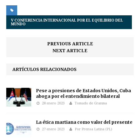
V CONFERENCIA INTERNACIONAL POR EL EQUILIBRIO DEL
MUNDO
PREVIOUS ARTICLE
NEXT ARTICLE
ARTÍCULOS RELACIONADOS
Pese a presiones de Estados Unidos, Cuba
aboga por el entendimiento bilateral
28 enero 2023
Tomado de Granma
La ética martiana como valor del presente
27 enero 2023
Por Prensa Latina (PL)