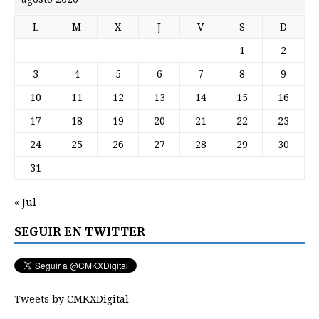
L
M
X
J
V
S
D
1
2
3
4
5
6
7
8
9
10
11
12
13
14
15
16
17
18
19
20
21
22
23
24
25
26
27
28
29
30
31
« Jul
SEGUIR EN TWITTER
Tweets by CMKXDigital