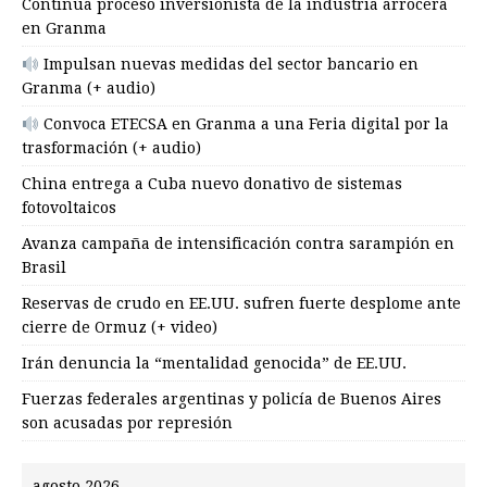
Continúa proceso inversionista de la industria arrocera
en Granma
Impulsan nuevas medidas del sector bancario en
Granma (+ audio)
Convoca ETECSA en Granma a una Feria digital por la
trasformación (+ audio)
China entrega a Cuba nuevo donativo de sistemas
fotovoltaicos
Avanza campaña de intensificación contra sarampión en
Brasil
Reservas de crudo en EE.UU. sufren fuerte desplome ante
cierre de Ormuz (+ video)
Irán denuncia la “mentalidad genocida” de EE.UU.
Fuerzas federales argentinas y policía de Buenos Aires
son acusadas por represión
agosto 2026