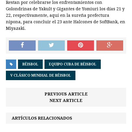
Restan por celebrarse los enfrentamientos con
Golondrinas de Yakult y Gigantes de Yomiuri los días 21 y
22, respectivamente, aquí en la sureña prefectura
nipona, para concluir el 23 ante Halcones de SoftBank, en
Miyazaki.
BÉISBOL
EQUIPO CUBA DE BÉISBOL
V CLÁSICO MUNDIAL DE BÉISBOL
PREVIOUS ARTICLE
NEXT ARTICLE
ARTÍCULOS RELACIONADOS