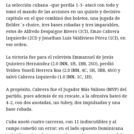
La selección cubana –que perdía 1-3- atacó con todo y
tomó el mando de las acciones en un quinto y decisivo
capítulo en el que combinó dos boletos, una jugada de
fielder´s choice, tres bases robadas y tres imparables,
estos de Alfredo Despaigne Rivero (1CI), Emzo Cabrera
Izquierdo (2CI) y Jonathan Luis Valdivieso Pérez (1CI), en
ese orden.
La victoria fue para el relevista Emmanuel de Jesús
Quintero Hernández (2.0 INN, 1H, 1BB, 2SO), perdió
Yeiden Yonell Herrera Roa (2.0 INN, 4C, 5H, 3BB, 4SO) y
salvó Cabrera Izquierdo (1.0 INN, 1C, 1H).
A propósito, Cabrera fue el Jugador Más Valioso (MVP) del
partido, pues además de su rescate, a la ofensiva bateó de
4-2, con dos anotadas, un tubey, dos impulsadas y una
base robada.
Cuba anotó cuatro carreras, con 11 indiscutibles y al
campo cometió un error; en el lado opuesto Dominicana