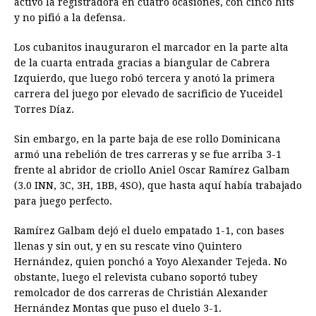
activó la registradora en cuatro ocasiones, con cinco hits
y no pifió a la defensa.
Los cubanitos inauguraron el marcador en la parte alta
de la cuarta entrada gracias a biangular de Cabrera
Izquierdo, que luego robó tercera y anotó la primera
carrera del juego por elevado de sacrificio de Yuceidel
Torres Díaz.
Sin embargo, en la parte baja de ese rollo Dominicana
armó una rebelión de tres carreras y se fue arriba 3-1
frente al abridor de criollo Aniel Oscar Ramírez Galbam
(3.0 INN, 3C, 3H, 1BB, 4SO), que hasta aquí había trabajado
para juego perfecto.
Ramírez Galbam dejó el duelo empatado 1-1, con bases
llenas y sin out, y en su rescate vino Quintero
Hernández, quien ponchó a Yoyo Alexander Tejeda. No
obstante, luego el relevista cubano soportó tubey
remolcador de dos carreras de Christián Alexander
Hernández Montas que puso el duelo 3-1.