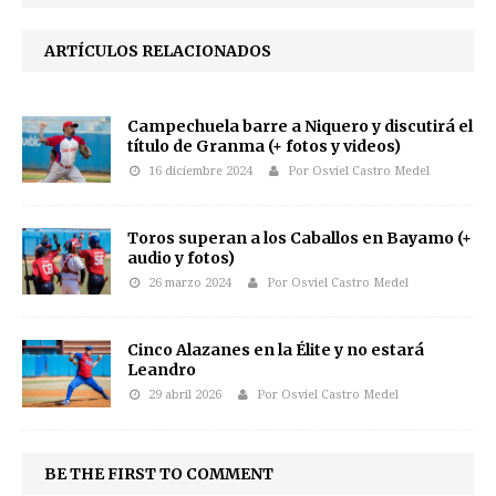
ARTÍCULOS RELACIONADOS
Campechuela barre a Niquero y discutirá el
título de Granma (+ fotos y videos)
16 diciembre 2024
Por Osviel Castro Medel
Toros superan a los Caballos en Bayamo (+
audio y fotos)
26 marzo 2024
Por Osviel Castro Medel
Cinco Alazanes en la Élite y no estará
Leandro
29 abril 2026
Por Osviel Castro Medel
BE THE FIRST TO COMMENT