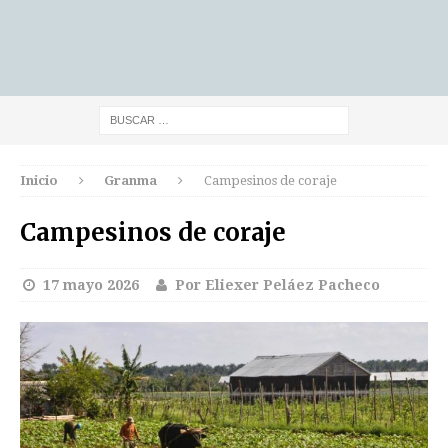
Inicio
Granma
Campesinos de coraje
Campesinos de coraje
17 mayo 2026
Por Eliexer Peláez Pacheco