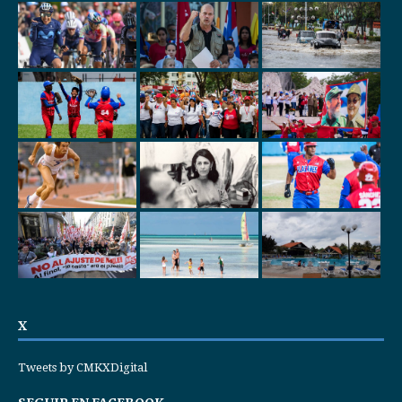
X
Tweets by CMKXDigital