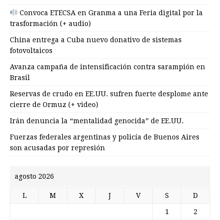
Convoca ETECSA en Granma a una Feria digital por la
trasformación (+ audio)
China entrega a Cuba nuevo donativo de sistemas
fotovoltaicos
Avanza campaña de intensificación contra sarampión en
Brasil
Reservas de crudo en EE.UU. sufren fuerte desplome ante
cierre de Ormuz (+ video)
Irán denuncia la “mentalidad genocida” de EE.UU.
Fuerzas federales argentinas y policía de Buenos Aires
son acusadas por represión
agosto 2026
L
M
X
J
V
S
D
1
2