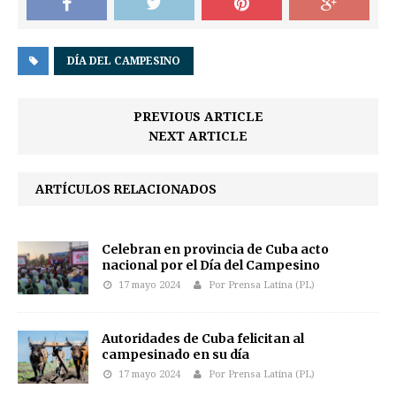
DÍA DEL CAMPESINO
PREVIOUS ARTICLE
NEXT ARTICLE
ARTÍCULOS RELACIONADOS
Celebran en provincia de Cuba acto
nacional por el Día del Campesino
17 mayo 2024
Por Prensa Latina (PL)
Autoridades de Cuba felicitan al
campesinado en su día
17 mayo 2024
Por Prensa Latina (PL)