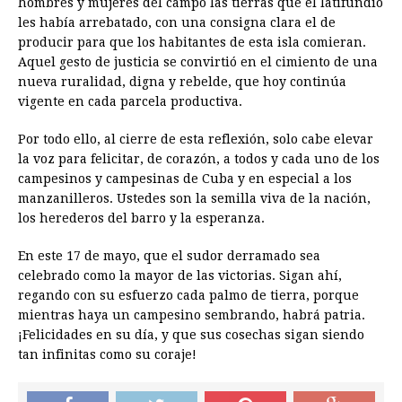
hombres y mujeres del campo las tierras que el latifundio
les había arrebatado, con una consigna clara el de
producir para que los habitantes de esta isla comieran.
Aquel gesto de justicia se convirtió en el cimiento de una
nueva ruralidad, digna y rebelde, que hoy continúa
vigente en cada parcela productiva.
Por todo ello, al cierre de esta reflexión, solo cabe elevar
la voz para felicitar, de corazón, a todos y cada uno de los
campesinos y campesinas de Cuba y en especial a los
manzanilleros. Ustedes son la semilla viva de la nación,
los herederos del barro y la esperanza.
En este 17 de mayo, que el sudor derramado sea
celebrado como la mayor de las victorias. Sigan ahí,
regando con su esfuerzo cada palmo de tierra, porque
mientras haya un campesino sembrando, habrá patria.
¡Felicidades en su día, y que sus cosechas sigan siendo
tan infinitas como su coraje!