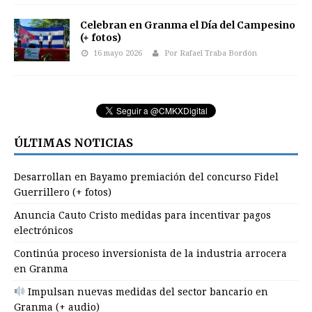
Celebran en Granma el Día del Campesino
(+ fotos)
16 mayo 2026
Por Rafael Traba Bordón
ÚLTIMAS NOTICIAS
Desarrollan en Bayamo premiación del concurso Fidel
Guerrillero (+ fotos)
Anuncia Cauto Cristo medidas para incentivar pagos
electrónicos
Continúa proceso inversionista de la industria arrocera
en Granma
Impulsan nuevas medidas del sector bancario en
Granma (+ audio)