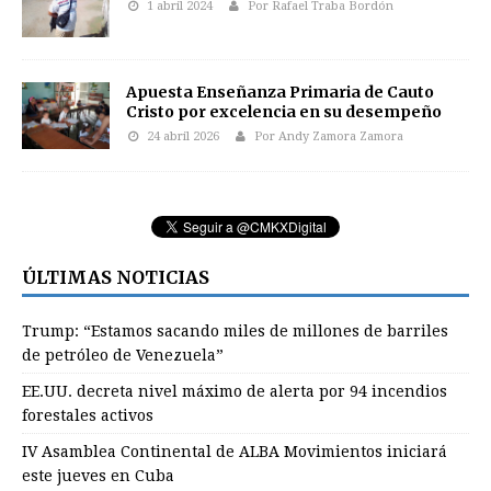
1 abril 2024
Por Rafael Traba Bordón
Apuesta Enseñanza Primaria de Cauto
Cristo por excelencia en su desempeño
24 abril 2026
Por Andy Zamora Zamora
ÚLTIMAS NOTICIAS
Trump: “Estamos sacando miles de millones de barriles
de petróleo de Venezuela”
EE.UU. decreta nivel máximo de alerta por 94 incendios
forestales activos
IV Asamblea Continental de ALBA Movimientos iniciará
este jueves en Cuba