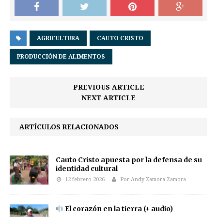
AGRICULTURA
CAUTO CRISTO
PRODUCCIÓN DE ALIMENTOS
PREVIOUS ARTICLE
NEXT ARTICLE
ARTÍCULOS RELACIONADOS
Cauto Cristo apuesta por la defensa de su
identidad cultural
12 febrero 2026
Por Andy Zamora Zamora
El corazón en la tierra (+ audio)