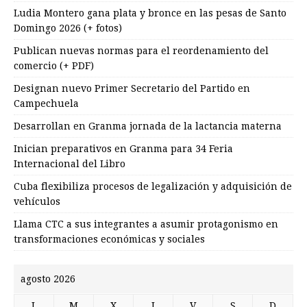
Ludia Montero gana plata y bronce en las pesas de Santo
Domingo 2026 (+ fotos)
Publican nuevas normas para el reordenamiento del
comercio (+ PDF)
Designan nuevo Primer Secretario del Partido en
Campechuela
Desarrollan en Granma jornada de la lactancia materna
Inician preparativos en Granma para 34 Feria
Internacional del Libro
Cuba flexibiliza procesos de legalización y adquisición de
vehículos
Llama CTC a sus integrantes a asumir protagonismo en
transformaciones económicas y sociales
agosto 2026
L
M
X
J
V
S
D