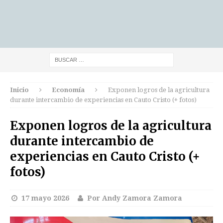
Inicio
Economía
Exponen logros de la agricultura
durante intercambio de experiencias en Cauto Cristo (+ fotos)
Exponen logros de la agricultura
durante intercambio de
experiencias en Cauto Cristo (+
fotos)
17 mayo 2026
Por Andy Zamora Zamora