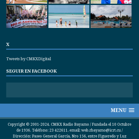
X
Tweets by CMKXDigital
SEGUIR EN FACEBOOK
MENU
Copyright © 2001-2024. CMKX Radio Bayamo / Fundada el 10 Octubre
de 1936. Teléfono: 23 422611. email: web.rbayamo@icrt.cu /
Dirección: Paseo General García, Nro 156, entre Figueredo y Luz