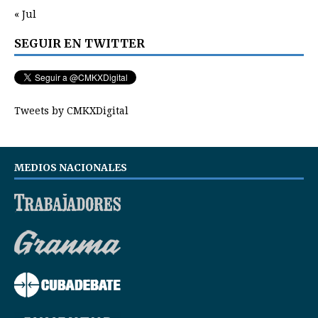
« Jul
SEGUIR EN TWITTER
Tweets by CMKXDigital
MEDIOS NACIONALES