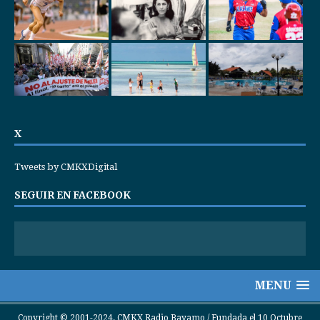
X
Tweets by CMKXDigital
SEGUIR EN FACEBOOK
MENU
Copyright © 2001-2024. CMKX Radio Bayamo / Fundada el 10 Octubre