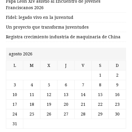
Papa León XIV asistió al Encuentro de Jóvenes
Franciscanos 2026
Fidel: legado vivo en la juventud
Un proyecto que transforma juventudes
Registra crecimiento industria de maquinaria de China
agosto 2026
L
M
X
J
V
S
D
1
2
3
4
5
6
7
8
9
10
11
12
13
14
15
16
17
18
19
20
21
22
23
24
25
26
27
28
29
30
31