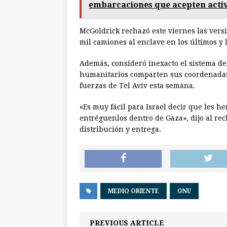
embarcaciones que acepten activ
McGoldrick rechazó este viernes las vers
mil camiones al enclave en los últimos y l
Además, consideró inexacto el sistema de 
humanitarios comparten sus coordenadas 
fuerzas de Tel Aviv esta semana.
«Es muy fácil para Israel decir que les h
entréguenlos dentro de Gaza», dijo al re
distribución y entrega.
MEDIO ORIENTE
ONU
PREVIOUS ARTICLE