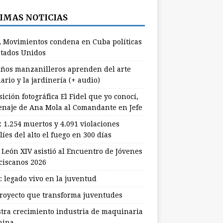
IMAS NOTICIAS
 Movimientos condena en Cuba políticas
stados Unidos
ños manzanilleros aprenden del arte
ario y la jardinería (+ audio)
ición fotográfica El Fidel que yo conocí,
naje de Ana Mola al Comandante en Jefe
: 1.254 muertos y 4.091 violaciones
líes del alto el fuego en 300 días
 León XIV asistió al Encuentro de Jóvenes
ciscanos 2026
: legado vivo en la juventud
royecto que transforma juventudes
stra crecimiento industria de maquinaria
hina