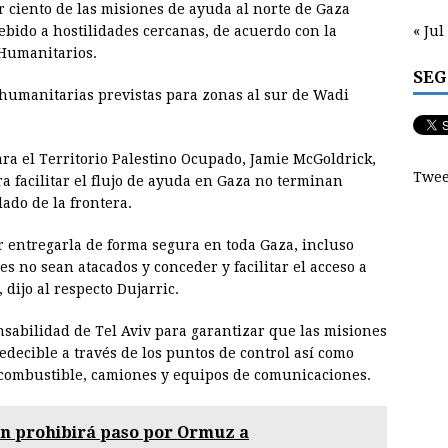
 ciento de las misiones de ayuda al norte de Gaza
« Jul
bido a hostilidades cercanas, de acuerdo con la
 Humanitarios.
SEG
 humanitarias previstas para zonas al sur de Wadi
a el Territorio Palestino Ocupado, Jamie McGoldrick,
Twee
ra facilitar el flujo de ayuda en Gaza no terminan
lado de la frontera.
 entregarla de forma segura en toda Gaza, incluso
s no sean atacados y conceder y facilitar el acceso a
dijo al respecto Dujarric.
nsabilidad de Tel Aviv para garantizar que las misiones
decible a través de los puntos de control así como
 combustible, camiones y equipos de comunicaciones.
n prohibirá paso por Ormuz a