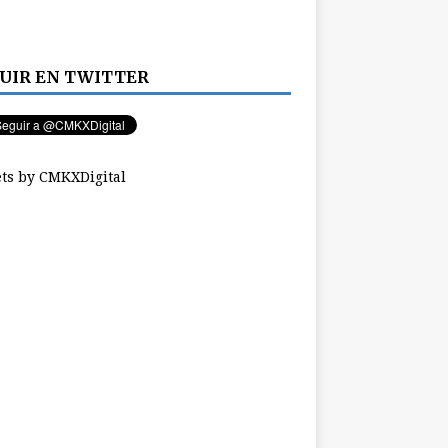
UIR EN TWITTER
ts by CMKXDigital