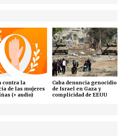
 contra la
Cuba denuncia genocidio
cia de las mujeres
de Israel en Gaza y
iñas (+ audio)
complicidad de EEUU