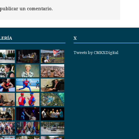
publicar un comentario.
LERÍA
X
Tweets by CMKXDigital