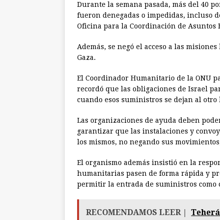
Durante la semana pasada, más del 40 por
fueron denegadas o impedidas, incluso de
Oficina para la Coordinación de Asuntos
Además, se negó el acceso a las misiones
Gaza.
El Coordinador Humanitario de la ONU par
recordó que las obligaciones de Israel pa
cuando esos suministros se dejan al otro 
Las organizaciones de ayuda deben poder
garantizar que las instalaciones y convoye
los mismos, no negando sus movimientos, 
El organismo además insistió en la respo
humanitarias pasen de forma rápida y pre
permitir la entrada de suministros como
RECOMENDAMOS LEER |
Teherá