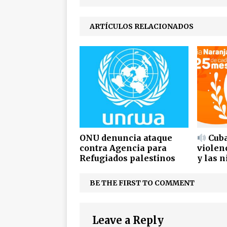
ARTÍCULOS RELACIONADOS
ONU denuncia ataque
Cuba
contra Agencia para
violen
Refugiados palestinos
y las n
BE THE FIRST TO COMMENT
Leave a Reply