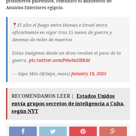
prisioneros palestinos, comunicó el Ministerio de
Asuntos Exteriores egipcio.
El alto el fuego entre Hamás e Israel entra
oficialmente en vigor tras 15 meses de guerra y
decenas de miles de muertos
Estas imágenes desde un dron revelan el paso de la
guerra.
pic.twitter.com/P6w9ul3bkM
— Sepa Más (@Sepa_mass)
January 19, 2025
RECOMENDAMOS LEER |
Estados Unidos
envía grupos secretos de inteligencia a Cuba,
según NYT