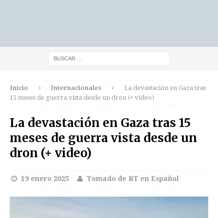
Inicio
Internacionales
La devastación en Gaza tras
15 meses de guerra vista desde un dron (+ video)
La devastación en Gaza tras 15
meses de guerra vista desde un
dron (+ video)
19 enero 2025
Tomado de RT en Español