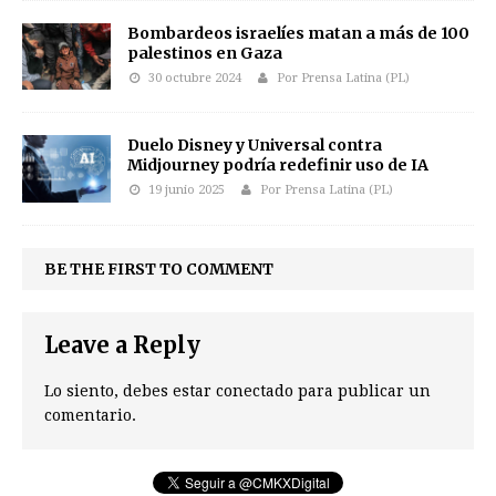
Bombardeos israelíes matan a más de 100
palestinos en Gaza
30 octubre 2024
Por Prensa Latina (PL)
Duelo Disney y Universal contra
Midjourney podría redefinir uso de IA
19 junio 2025
Por Prensa Latina (PL)
BE THE FIRST TO COMMENT
Leave a Reply
Lo siento, debes estar
conectado
para publicar un
comentario.