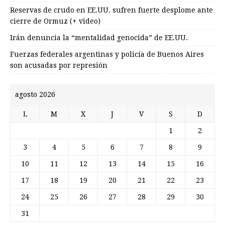
Reservas de crudo en EE.UU. sufren fuerte desplome ante
cierre de Ormuz (+ video)
Irán denuncia la “mentalidad genocida” de EE.UU.
Fuerzas federales argentinas y policía de Buenos Aires
son acusadas por represión
agosto 2026
L
M
X
J
V
S
D
1
2
3
4
5
6
7
8
9
10
11
12
13
14
15
16
17
18
19
20
21
22
23
24
25
26
27
28
29
30
31