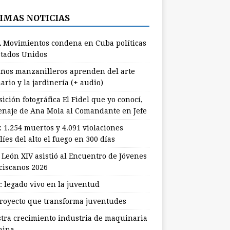
IMAS NOTICIAS
 Movimientos condena en Cuba políticas
stados Unidos
ños manzanilleros aprenden del arte
ario y la jardinería (+ audio)
ición fotográfica El Fidel que yo conocí,
naje de Ana Mola al Comandante en Jefe
: 1.254 muertos y 4.091 violaciones
líes del alto el fuego en 300 días
 León XIV asistió al Encuentro de Jóvenes
ciscanos 2026
: legado vivo en la juventud
royecto que transforma juventudes
stra crecimiento industria de maquinaria
hina