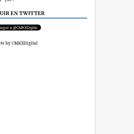
UIR EN TWITTER
ts by CMKXDigital