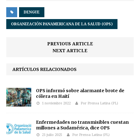
DENGUE
ORGANIZACIÓN PANAMERICANA DE LA SALUD (OPS)
PREVIOUS ARTICLE
NEXT ARTICLE
ARTÍCULOS RELACIONADOS
OPS informó sobre alarmante brote de
cólera en Haití
1 noviembre 2022
Por Prensa Latina (PL)
Enfermedades no transmisibles cuestan
millones a Sudamérica, dice OPS
21 julio 2025
Por Prensa Latina (PL)