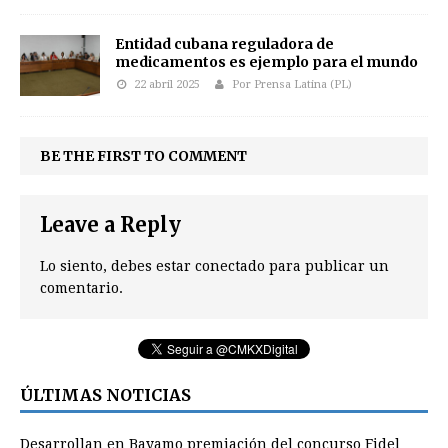
Entidad cubana reguladora de
medicamentos es ejemplo para el mundo
22 abril 2025
Por Prensa Latina (PL)
BE THE FIRST TO COMMENT
Leave a Reply
Lo siento, debes estar
conectado
para publicar un
comentario.
ÚLTIMAS NOTICIAS
Desarrollan en Bayamo premiación del concurso Fidel