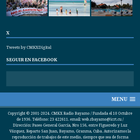
X
Tweets by CMKXDigital
SEGUIR EN FACEBOOK
MENU
Copyright © 2001-2024. CMKX Radio Bayamo / Fundada el 10 Octubre
de 1936. Teléfono: 23 422611. email: web.rbayamo@icrt.cu /
Dirección: Paseo General García, Nro 156, entre Figueredo y Luz
Vázquez, Reparto San Juan, Bayamo, Granma, Cuba. Autorizamos la
reproducción de trabajos de este medio, siempre que sea de forma