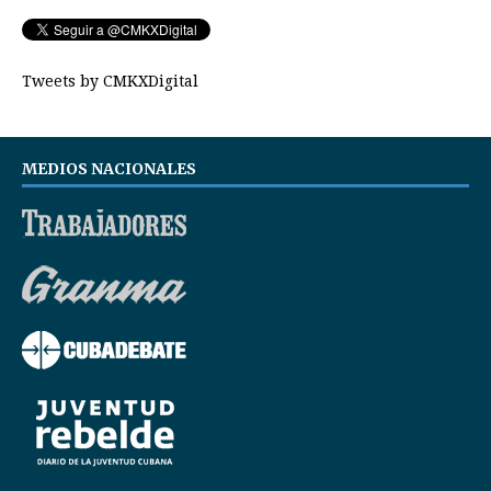
Tweets by CMKXDigital
MEDIOS NACIONALES