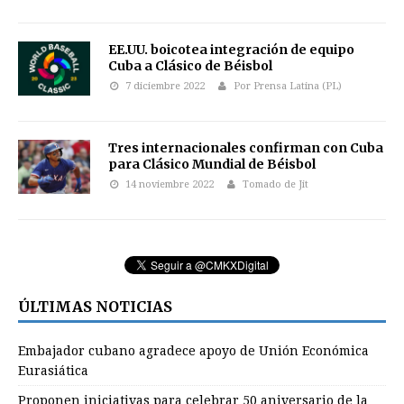
EE.UU. boicotea integración de equipo
Cuba a Clásico de Béisbol
7 diciembre 2022
Por Prensa Latina (PL)
Tres internacionales confirman con Cuba
para Clásico Mundial de Béisbol
14 noviembre 2022
Tomado de Jit
ÚLTIMAS NOTICIAS
Embajador cubano agradece apoyo de Unión Económica
Eurasiática
Proponen iniciativas para celebrar 50 aniversario de la