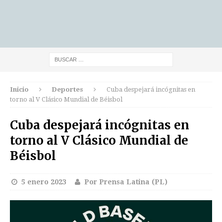
Inicio
Deportes
Cuba despejará incógnitas en
torno al V Clásico Mundial de Béisbol
Cuba despejará incógnitas en
torno al V Clásico Mundial de
Béisbol
5 enero 2023
Por Prensa Latina (PL)