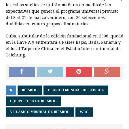
los cabos sueltos se unirán mañana en medio de las
expectativas que genera el programa universal previsto
del 8 al 21 de marzo venidero, con 20 selecciones
divididas en cuatro grupos eliminatorios.
Cuba, subtitular de la edición fundacional en 2006, quedó
en la llave A y enfrentará a Países Bajos, Italia, Panamá y
el local Táipei de China en el Estadio Intercontinental de
Taichung.
BÉISBOL
CLÁSICO MUNDIAL DE BÉISBOL
EQUIPO CUBA DE BÉISBOL
V CLÁSICO MUNDIAL DE BÉISBOL
WBC