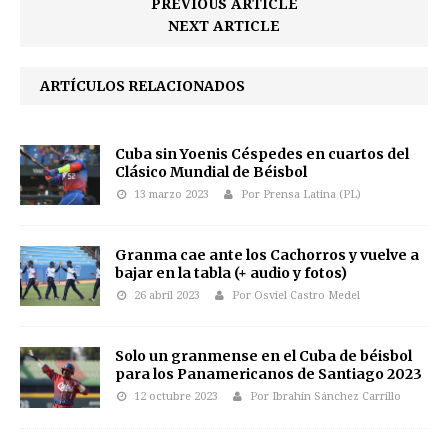
PREVIOUS ARTICLE
NEXT ARTICLE
ARTÍCULOS RELACIONADOS
Cuba sin Yoenis Céspedes en cuartos del
Clásico Mundial de Béisbol
13 marzo 2023
Por Prensa Latina (PL)
Granma cae ante los Cachorros y vuelve a
bajar en la tabla (+ audio y fotos)
26 abril 2023
Por Osviel Castro Medel
Solo un granmense en el Cuba de béisbol
para los Panamericanos de Santiago 2023
12 octubre 2023
Por Ibrahín Sánchez Carrillo