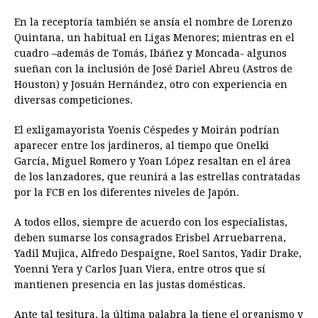
En la receptoría también se ansía el nombre de Lorenzo
Quintana, un habitual en Ligas Menores; mientras en el
cuadro –además de Tomás, Ibáñez y Moncada- algunos
sueñan con la inclusión de José Dariel Abreu (Astros de
Houston) y Josuán Hernández, otro con experiencia en
diversas competiciones.
El exligamayorista Yoenis Céspedes y Moirán podrían
aparecer entre los jardineros, al tiempo que Onelki
García, Miguel Romero y Yoan López resaltan en el área
de los lanzadores, que reunirá a las estrellas contratadas
por la FCB en los diferentes niveles de Japón.
A todos ellos, siempre de acuerdo con los especialistas,
deben sumarse los consagrados Erisbel Arruebarrena,
Yadil Mujica, Alfredo Despaigne, Roel Santos, Yadir Drake,
Yoenni Yera y Carlos Juan Viera, entre otros que sí
mantienen presencia en las justas domésticas.
Ante tal tesitura, la última palabra la tiene el organismo y