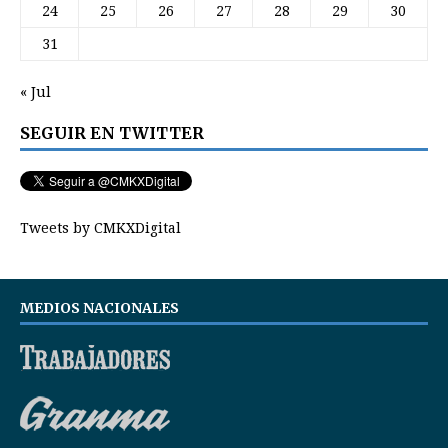
24
25
26
27
28
29
30
31
« Jul
SEGUIR EN TWITTER
Tweets by CMKXDigital
MEDIOS NACIONALES