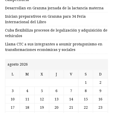
Desarrollan en Granma jornada de la lactancia materna
Inician preparativos en Granma para 34 Feria
Internacional del Libro
Cuba flexibiliza procesos de legalización y adquisición de
vehículos
Llama CTC a sus integrantes a asumir protagonismo en
transformaciones económicas y sociales
agosto 2026
L
M
X
J
V
S
D
1
2
3
4
5
6
7
8
9
10
11
12
13
14
15
16
17
18
19
20
21
22
23