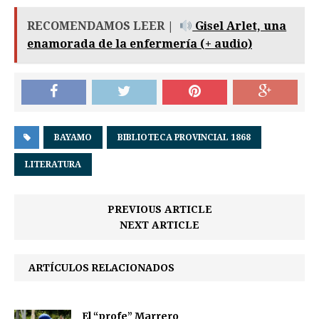
RECOMENDAMOS LEER |
Gisel Arlet, una
enamorada de la enfermería (+ audio)
BAYAMO
BIBLIOTECA PROVINCIAL 1868
LITERATURA
PREVIOUS ARTICLE
NEXT ARTICLE
ARTÍCULOS RELACIONADOS
El “profe” Marrero