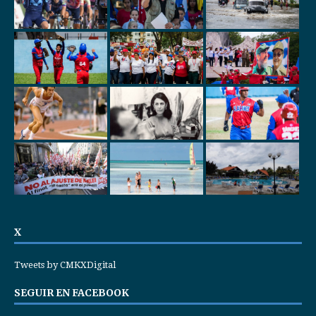
X
Tweets by CMKXDigital
SEGUIR EN FACEBOOK