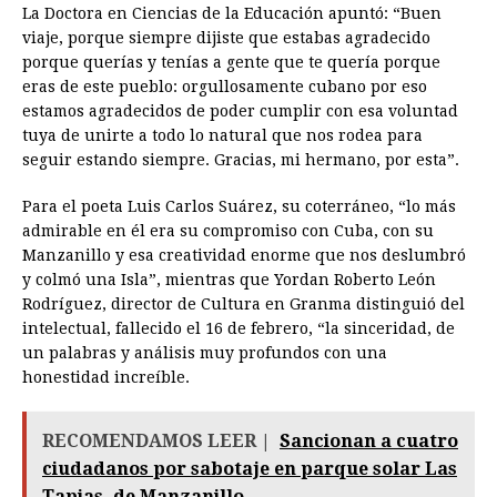
La Doctora en Ciencias de la Educación apuntó: “Buen
viaje, porque siempre dijiste que estabas agradecido
porque querías y tenías a gente que te quería porque
eras de este pueblo: orgullosamente cubano por eso
estamos agradecidos de poder cumplir con esa voluntad
tuya de unirte a todo lo natural que nos rodea para
seguir estando siempre. Gracias, mi hermano, por esta”.
Para el poeta Luis Carlos Suárez, su coterráneo, “lo más
admirable en él era su compromiso con Cuba, con su
Manzanillo y esa creatividad enorme que nos deslumbró
y colmó una Isla”, mientras que Yordan Roberto León
Rodríguez, director de Cultura en Granma distinguió del
intelectual, fallecido el 16 de febrero, “la sinceridad, de
un palabras y análisis muy profundos con una
honestidad increíble.
RECOMENDAMOS LEER |
Sancionan a cuatro
ciudadanos por sabotaje en parque solar Las
Tapias, de Manzanillo