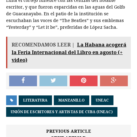
Luna el cortejo fúnebre con las cenizas del notable
escritor, y que fueron esparcidas en las aguas del Golfo
de Guacanayabo. En el patio de la institución se
escuchaban las voces de “The Beatles” y sus emblemas
“Yesterday” y “Let it be”, preferidas de López Sacha.
RECOMENDAMOS LEER |
La Habana acogerá
la Feria Internacional del Libro en agosto (+
video)
LITERATURA
MANZANILLO
UNEAC
UNIÓN DE ESCRITORES Y ARTISTAS DE CUBA (UNEAC)
PREVIOUS ARTICLE