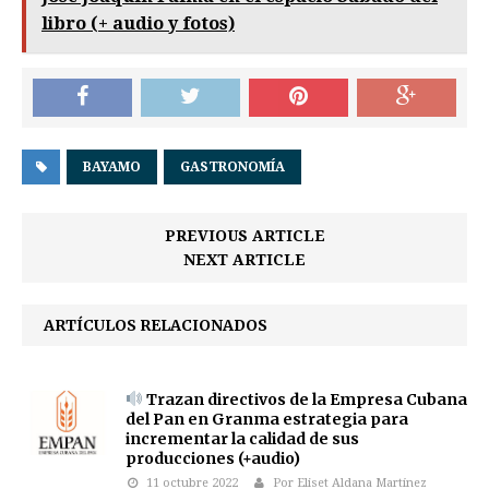
libro (+ audio y fotos)
BAYAMO
GASTRONOMÍA
PREVIOUS ARTICLE
NEXT ARTICLE
ARTÍCULOS RELACIONADOS
Trazan directivos de la Empresa Cubana
del Pan en Granma estrategia para
incrementar la calidad de sus
producciones (+audio)
11 octubre 2022
Por Eliset Aldana Martínez