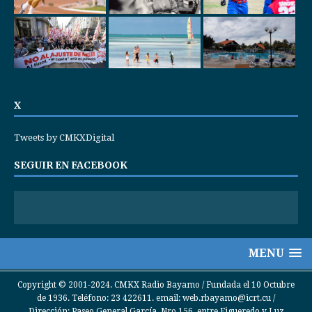
X
Tweets by CMKXDigital
SEGUIR EN FACEBOOK
MENU
Copyright © 2001-2024. CMKX Radio Bayamo / Fundada el 10 Octubre
de 1936. Teléfono: 23 422611. email: web.rbayamo@icrt.cu /
Dirección: Paseo General García, Nro 156, entre Figueredo y Luz