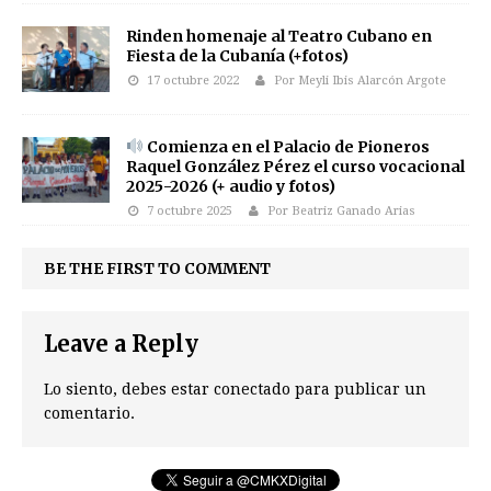
Rinden homenaje al Teatro Cubano en
Fiesta de la Cubanía (+fotos)
17 octubre 2022
Por Meyli Ibis Alarcón Argote
Comienza en el Palacio de Pioneros
Raquel González Pérez el curso vocacional
2025-2026 (+ audio y fotos)
7 octubre 2025
Por Beatriz Ganado Arias
BE THE FIRST TO COMMENT
Leave a Reply
Lo siento, debes estar
conectado
para publicar un
comentario.