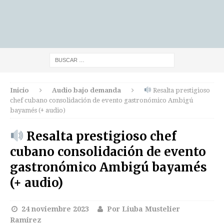
Inicio
Audio bajo demanda
Resalta prestigioso
chef cubano consolidación de evento gastronómico Ambigú
bayamés (+ audio)
Resalta prestigioso chef
cubano consolidación de evento
gastronómico Ambigú bayamés
(+ audio)
24 noviembre 2023
Por Liuba Mustelier
Ramirez