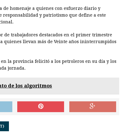
da de homenaje a quienes con esfuerzo diario y
 responsabilidad y patriotismo que define a este
cional.
or de trabajadores destacados en el primer trimestre
z a quienes llevan más de Veinte años ininterrumpidos
n la provincia felicitó a los petroleros en su día y los
ada jornada.
nto de los algoritmos
T)