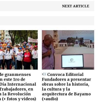
NEXT ARTICLE
de granmenses
Convoca Editorial
n este 1ro de
Fundadores a presentar
Día Internacional
obras sobre la historia,
 Trabajadores, en
la cultura y la
a la Revolución
arquitectura de Bayamo
(+ fotos y videos)
(+audio)