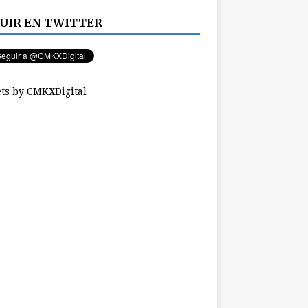
UIR EN TWITTER
ts by CMKXDigital