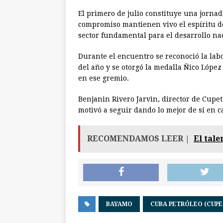
El primero de julio constituye una jorna
compromiso mantienen vivo el espíritu de
sector fundamental para el desarrollo na
Durante el encuentro se reconoció la lab
del año y se otorgó la medalla Ñico Lópe
en ese gremio.
Benjanin Rivero Jarvin, director de Cupet e
motivó a seguir dando lo mejor de sí en c
RECOMENDAMOS LEER |
El tale
BAYAMO
CUBA PETRÓLEO (CUPE