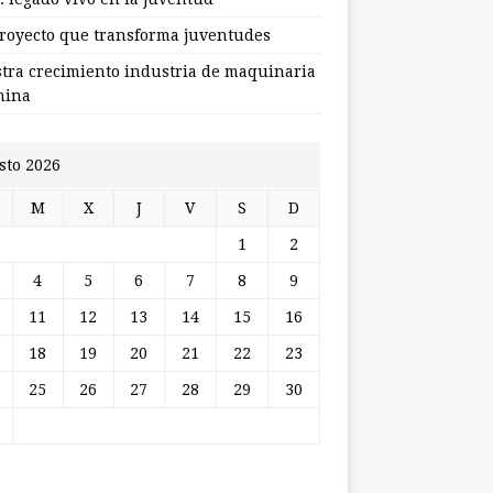
royecto que transforma juventudes
stra crecimiento industria de maquinaria
hina
sto 2026
M
X
J
V
S
D
1
2
4
5
6
7
8
9
11
12
13
14
15
16
18
19
20
21
22
23
25
26
27
28
29
30