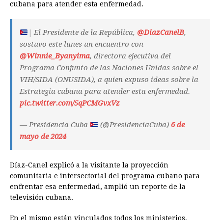
cubana para atender esta enfermedad.
| El Presidente de la República,
@DiazCanelB
,
sostuvo este lunes un encuentro con
@Winnie_Byanyima
, directora ejecutiva del
Programa Conjunto de las Naciones Unidas sobre el
VIH/SIDA (ONUSIDA), a quien expuso ideas sobre la
Estrategia cubana para atender esta enfermedad.
pic.twitter.com/5qPCMGvxVz
— Presidencia Cuba
(@PresidenciaCuba)
6 de
mayo de 2024
Díaz-Canel explicó a la visitante la proyección
comunitaria e intersectorial del programa cubano para
enfrentar esa enfermedad, amplió un reporte de la
televisión cubana.
En el mismo están vinculados todos los ministerios,