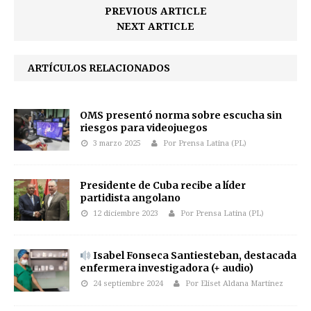
PREVIOUS ARTICLE
NEXT ARTICLE
ARTÍCULOS RELACIONADOS
OMS presentó norma sobre escucha sin
riesgos para videojuegos
3 marzo 2025
Por Prensa Latina (PL)
Presidente de Cuba recibe a líder
partidista angolano
12 diciembre 2023
Por Prensa Latina (PL)
Isabel Fonseca Santiesteban, destacada
enfermera investigadora (+ audio)
24 septiembre 2024
Por Eliset Aldana Martínez