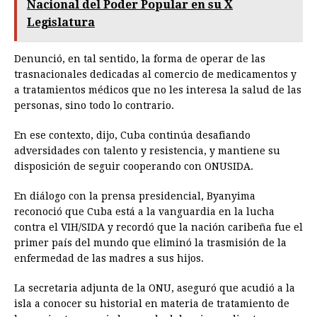
Nacional del Poder Popular en su X
Legislatura
Denunció, en tal sentido, la forma de operar de las
trasnacionales dedicadas al comercio de medicamentos y
a tratamientos médicos que no les interesa la salud de las
personas, sino todo lo contrario.
En ese contexto, dijo, Cuba continúa desafiando
adversidades con talento y resistencia, y mantiene su
disposición de seguir cooperando con ONUSIDA.
En diálogo con la prensa presidencial, Byanyima
reconoció que Cuba está a la vanguardia en la lucha
contra el VIH/SIDA y recordó que la nación caribeña fue el
primer país del mundo que eliminó la trasmisión de la
enfermedad de las madres a sus hijos.
La secretaria adjunta de la ONU, aseguró que acudió a la
isla a conocer su historial en materia de tratamiento de