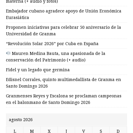
materna (+ audio y fotos)
Embajador cubano agradece apoyo de Unión Económica
Eurasiática
Proponen iniciativas para celebrar 50 aniversario de la
Universidad de Granma
“Revolución Solar 2026” por Cuba en España
Mauren Medina Bauta, una apasionada de la
conservación del Patrimonio (+ audio)
Fidel y un legado que germina
Edisnel Corrales, quinto multimedallista de Granma en
Santo Domingo 2026
Granmenses Reyes y Escalona se proclaman campeonas
en el balonmano de Santo Domingo 2026
agosto 2026
L
M
X
J
V
S
D