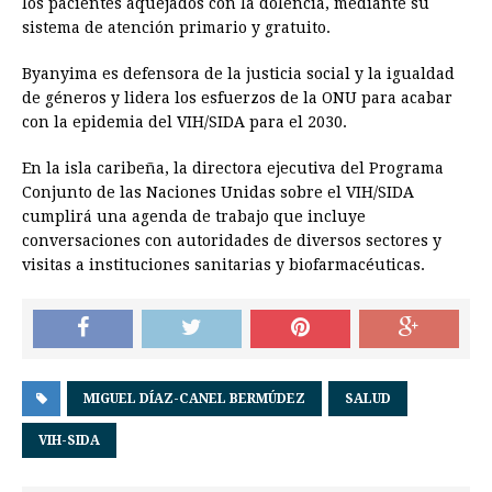
los pacientes aquejados con la dolencia, mediante su
sistema de atención primario y gratuito.
Byanyima es defensora de la justicia social y la igualdad
de géneros y lidera los esfuerzos de la ONU para acabar
con la epidemia del VIH/SIDA para el 2030.
En la isla caribeña, la directora ejecutiva del Programa
Conjunto de las Naciones Unidas sobre el VIH/SIDA
cumplirá una agenda de trabajo que incluye
conversaciones con autoridades de diversos sectores y
visitas a instituciones sanitarias y biofarmacéuticas.
MIGUEL DÍAZ-CANEL BERMÚDEZ
SALUD
VIH-SIDA