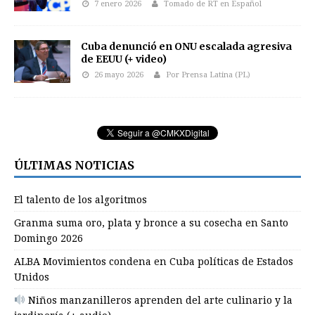
7 enero 2026
Tomado de RT en Español
Cuba denunció en ONU escalada agresiva
de EEUU (+ video)
26 mayo 2026
Por Prensa Latina (PL)
ÚLTIMAS NOTICIAS
El talento de los algoritmos
Granma suma oro, plata y bronce a su cosecha en Santo
Domingo 2026
ALBA Movimientos condena en Cuba políticas de Estados
Unidos
Niños manzanilleros aprenden del arte culinario y la