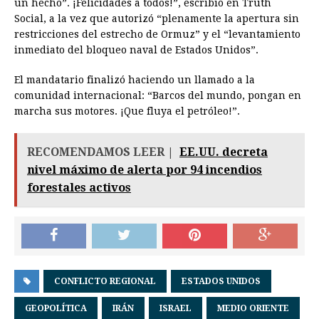
un hecho”. ¡Felicidades a todos!”, escribió en Truth
Social, a la vez que autorizó “plenamente la apertura sin
restricciones del estrecho de Ormuz” y el “levantamiento
inmediato del bloqueo naval de Estados Unidos”.
El mandatario finalizó haciendo un llamado a la
comunidad internacional: “Barcos del mundo, pongan en
marcha sus motores. ¡Que fluya el petróleo!”.
RECOMENDAMOS LEER |
EE.UU. decreta
nivel máximo de alerta por 94 incendios
forestales activos
CONFLICTO REGIONAL
ESTADOS UNIDOS
GEOPOLÍTICA
IRÁN
ISRAEL
MEDIO ORIENTE