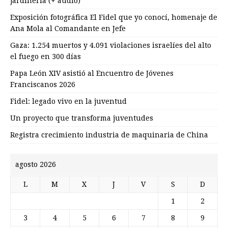
jardinería (+ audio)
Exposición fotográfica El Fidel que yo conocí, homenaje de
Ana Mola al Comandante en Jefe
Gaza: 1.254 muertos y 4.091 violaciones israelíes del alto
el fuego en 300 días
Papa León XIV asistió al Encuentro de Jóvenes
Franciscanos 2026
Fidel: legado vivo en la juventud
Un proyecto que transforma juventudes
Registra crecimiento industria de maquinaria de China
agosto 2026
L
M
X
J
V
S
D
1
2
3
4
5
6
7
8
9