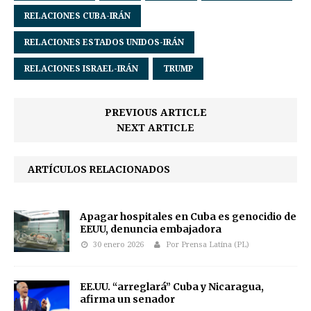
RELACIONES CUBA-IRÁN
RELACIONES ESTADOS UNIDOS-IRÁN
RELACIONES ISRAEL-IRÁN
TRUMP
PREVIOUS ARTICLE
NEXT ARTICLE
ARTÍCULOS RELACIONADOS
Apagar hospitales en Cuba es genocidio de
EEUU, denuncia embajadora
30 enero 2026
Por Prensa Latina (PL)
EE.UU. “arreglará” Cuba y Nicaragua,
afirma un senador