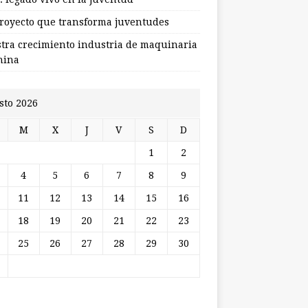
royecto que transforma juventudes
stra crecimiento industria de maquinaria
hina
sto 2026
M
X
J
V
S
D
1
2
4
5
6
7
8
9
11
12
13
14
15
16
18
19
20
21
22
23
25
26
27
28
29
30