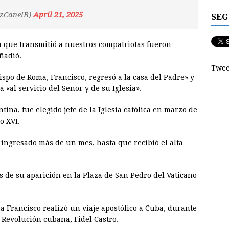
azCanelB)
April 21, 2025
SEG
ía que transmitió a nuestros compatriotas fueron
ñadió.
Twee
ispo de Roma, Francisco, regresó a la casa del Padre» y
 «al servicio del Señor y de su Iglesia».
tina, fue elegido jefe de la Iglesia católica en marzo de
o XVI.
 ingresado más de un mes, hasta que recibió el alta
s de su aparición en la Plaza de San Pedro del Vaticano
pa Francisco realizó un viaje apostólico a Cuba, durante
la Revolución cubana, Fidel Castro.