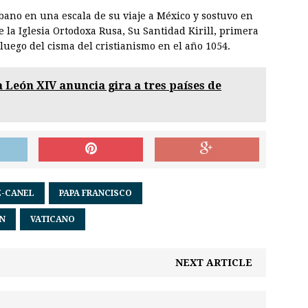
ubano en una escala de su viaje a México y sostuvo en
e la Iglesia Ortodoxa Rusa, Su Santidad Kirill, primera
 luego del cisma del cristianismo en el año 1054.
 León XIV anuncia gira a tres países de
Z-CANEL
PAPA FRANCISCO
ÓN
VATICANO
NEXT ARTICLE