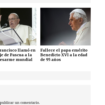
rancisco llamó en
Fallece el papa emérito
e de Pascua a la
Benedicto XVI a la edad
desarme mundial
de 95 años
publicar un comentario.