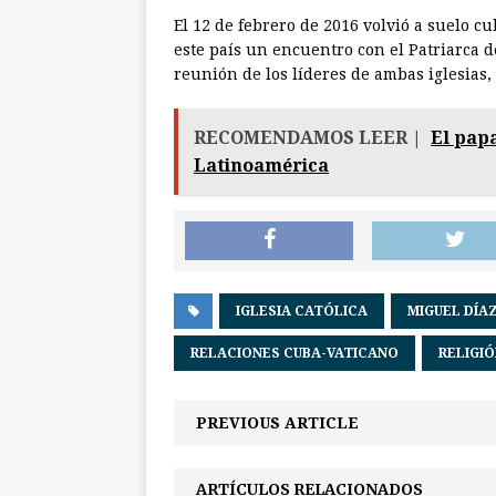
El 12 de febrero de 2016 volvió a suelo c
este país un encuentro con el Patriarca d
reunión de los líderes de ambas iglesias,
RECOMENDAMOS LEER |
El papa
Latinoamérica
IGLESIA CATÓLICA
MIGUEL DÍA
RELACIONES CUBA-VATICANO
RELIGI
PREVIOUS ARTICLE
ARTÍCULOS RELACIONADOS