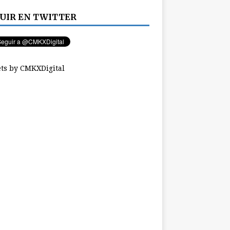
UIR EN TWITTER
ts by CMKXDigital