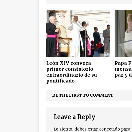
León XIV convoca
Papa F
primer consistorio
mensaj
extraordinario de su
paz y 
pontificado
BE THE FIRST TO COMMENT
Leave a Reply
Lo siento, debes estar
conectado
para 