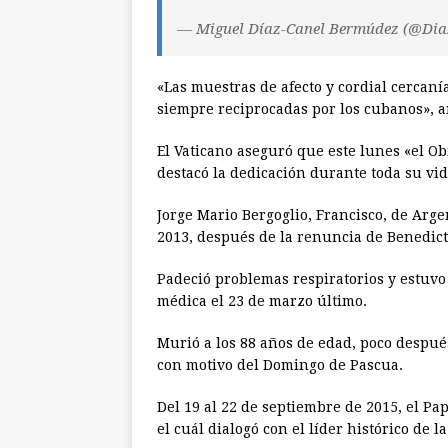
— Miguel Díaz-Canel Bermúdez (@Di
«Las muestras de afecto y cordial cercan
siempre reciprocadas por los cubanos», a
El Vaticano aseguró que este lunes «el Ob
destacó la dedicación durante toda su vida
Jorge Mario Bergoglio, Francisco, de Argen
2013, después de la renuncia de Benedict
Padeció problemas respiratorios y estuvo
médica el 23 de marzo último.
Murió a los 88 años de edad, poco despué
con motivo del Domingo de Pascua.
Del 19 al 22 de septiembre de 2015, el Pa
el cuál dialogó con el líder histórico de 