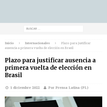
Inicio
Internacionales
Plazo para justificar
ausencia a primera vuelta de elección en Brasil
Plazo para justificar ausencia a
primera vuelta de elección en
Brasil
1 diciembre 2022
Por Prensa Latina (PL)