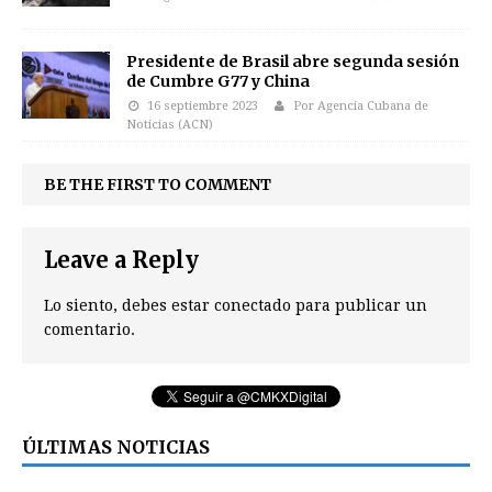
Presidente de Brasil abre segunda sesión
de Cumbre G77 y China
16 septiembre 2023
Por Agencia Cubana de
Noticias (ACN)
BE THE FIRST TO COMMENT
Leave a Reply
Lo siento, debes estar
conectado
para publicar un
comentario.
ÚLTIMAS NOTICIAS