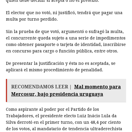
quien debe decidir si acepta o no el pretexto.
El elector que no votó, ni justificó, tendrá que pagar una
multa por turno perdido.
Sin la prueba de que votó, argumentó o sufragó la multa,
el concurrente queda sujeto a una serie de impedimentos
como obtener pasaporte o tarjeta de identidad, inscribirse
en concurso para cargo o función pública, entre otros.
De presentar la justificación y ésta no es aceptada, se
aplicará el mismo procedimiento de penalidad.
RECOMENDAMOS LEER |
Mal momento para
Mercosur, bajo presidencia uruguaya
Como aspirante al poder por el Partido de los
Trabajadores, el presidente electo Luiz Inácio Lula da
Silva derrotó en el primer turno, con un 48,4 por ciento
de los votos, al mandatario de tendencia ultraderechista