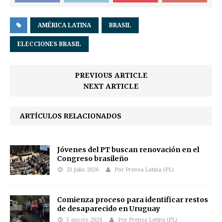
AMÉRICA LATINA
BRASIL
ELECCIONES BRASIL
PREVIOUS ARTICLE
NEXT ARTICLE
ARTÍCULOS RELACIONADOS
Jóvenes del PT buscan renovación en el
Congreso brasileño
23 julio 2026
Por Prensa Latina (PL)
Comienza proceso para identificar restos
de desaparecido en Uruguay
5 agosto 2024
Por Prensa Latina (PL)