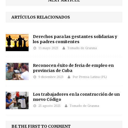
NEXT ARTICLE
ARTÍCULOS RELACIONADOS
Derechos para las gestantes solidarias y
los padres comitentes
11 mayo 2023
Tomado de Granma
Reconocen éxito de feria de empleo en
provincias de Cuba
9 diciembre 2023
Por Prensa Latina (PL)
Los trabajadores en la construcción de un
nuevo Código
25 agosto 2025
Tomado de Granma
BE THE FIRST TO COMMENT