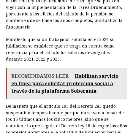
el Decreto ley 18 de diciembre de 2020, que se puso en
vigor con la implementación de la Tarea Ordenamiento,
por cuanto a los efectos del cálculo de la pensión se
mantiene que se tome los años completos, puntualizó la
funcionaria.
Manifestó que si un trabajador solicita en el 2024 su
jubilación se establece que se tenga en cuenta como
referencia para el cálculo los salarios devengados
durante 2021, 2022 y 2023.
RECOMENDAMOS LEER |
Habilitan servicio
en línea para solicitar protección social a
través de la plataforma Soberanía
De manera que el artículo 195 del Decreto 283 quedó
suspendido temporalmente porque no se van a tomar de
los 15 últimos años los cinco mejores, sino que se
mantiene lo que regula el Decreto ley 18 de coger los años
completos anteriores a la solicitud de jubilación para el