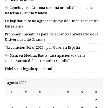
Concluye en Granma semana mundial de lactancia
materna (+ audio y fotos)
Embajador cubano agradece apoyo de Unión Económica
Eurasiática
Proponen iniciativas para celebrar 50 aniversario de la
Universidad de Granma
“Revolución Solar 2026” por Cuba en España
Mauren Medina Bauta, una apasionada de la
conservación del Patrimonio (+ audio)
Fidel y un legado que germina
agosto 2026
L
M
X
J
V
S
D
1
2
3
4
5
6
7
8
9