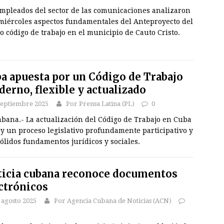
empleados del sector de las comunicaciones analizaron
 miércoles aspectos fundamentales del Anteproyecto del
 código de trabajo en el municipio de Cauto Cristo.
a apuesta por un Código de Trabajo
erno, flexible y actualizado
septiembre 2025
Por Prensa Latina (PL)
0
abana.- La actualización del Código de Trabajo en Cuba
y un proceso legislativo profundamente participativo y
ólidos fundamentos jurídicos y sociales.
ticia cubana reconoce documentos
ctrónicos
 agosto 2025
Por Agencia Cubana de Noticias (ACN)