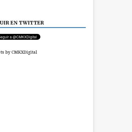
UIR EN TWITTER
ts by CMKXDigital