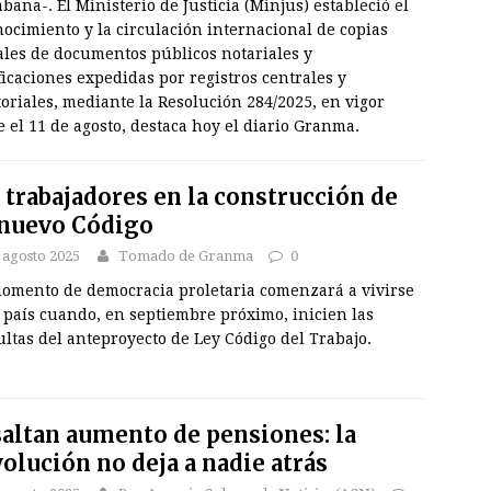
bana-. El Ministerio de Justicia (Minjus) estableció el
ocimiento y la circulación internacional de copias
ales de documentos públicos notariales y
ficaciones expedidas por registros centrales y
toriales, mediante la Resolución 284/2025, en vigor
 el 11 de agosto, destaca hoy el diario Granma.
 trabajadores en la construcción de
nuevo Código
 agosto 2025
Tomado de Granma
0
omento de democracia proletaria comenzará a vivirse
 país cuando, en septiembre próximo, inicien las
ltas del anteproyecto de Ley Código del Trabajo.
altan aumento de pensiones: la
olución no deja a nadie atrás