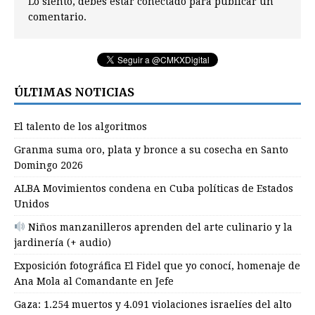
Lo siento, debes estar
conectado
para publicar un
comentario.
ÚLTIMAS NOTICIAS
El talento de los algoritmos
Granma suma oro, plata y bronce a su cosecha en Santo
Domingo 2026
ALBA Movimientos condena en Cuba políticas de Estados
Unidos
Niños manzanilleros aprenden del arte culinario y la
jardinería (+ audio)
Exposición fotográfica El Fidel que yo conocí, homenaje de
Ana Mola al Comandante en Jefe
Gaza: 1.254 muertos y 4.091 violaciones israelíes del alto