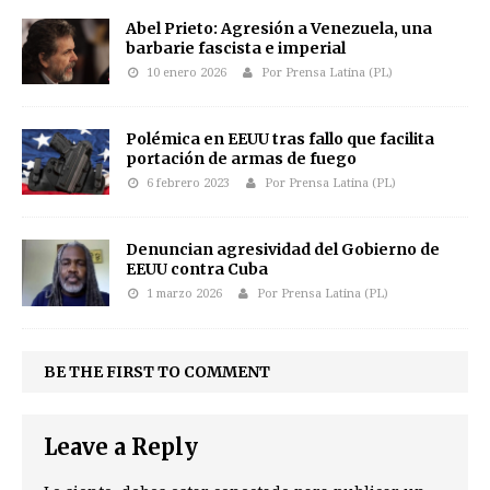
Abel Prieto: Agresión a Venezuela, una
barbarie fascista e imperial
10 enero 2026
Por Prensa Latina (PL)
Polémica en EEUU tras fallo que facilita
portación de armas de fuego
6 febrero 2023
Por Prensa Latina (PL)
Denuncian agresividad del Gobierno de
EEUU contra Cuba
1 marzo 2026
Por Prensa Latina (PL)
BE THE FIRST TO COMMENT
Leave a Reply