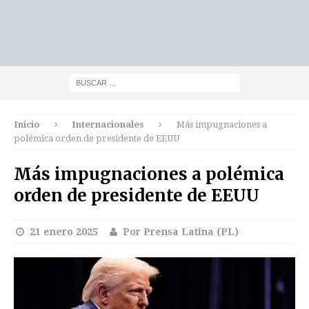
Inicio
Internacionales
Más impugnaciones a
polémica orden de presidente de EEUU
Más impugnaciones a polémica
orden de presidente de EEUU
21 enero 2025
Por Prensa Latina (PL)