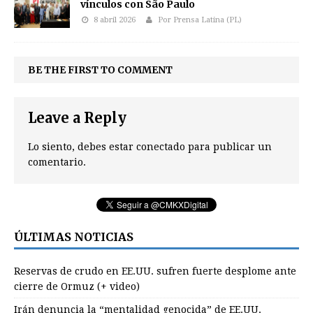
vínculos con São Paulo
8 abril 2026
Por Prensa Latina (PL)
BE THE FIRST TO COMMENT
Leave a Reply
Lo siento, debes estar
conectado
para publicar un
comentario.
ÚLTIMAS NOTICIAS
Reservas de crudo en EE.UU. sufren fuerte desplome ante
cierre de Ormuz (+ video)
Irán denuncia la “mentalidad genocida” de EE.UU.