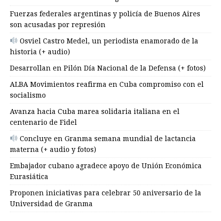
Fuerzas federales argentinas y policía de Buenos Aires
son acusadas por represión
Osviel Castro Medel, un periodista enamorado de la
historia (+ audio)
Desarrollan en Pilón Día Nacional de la Defensa (+ fotos)
ALBA Movimientos reafirma en Cuba compromiso con el
socialismo
Avanza hacia Cuba marea solidaria italiana en el
centenario de Fidel
Concluye en Granma semana mundial de lactancia
materna (+ audio y fotos)
Embajador cubano agradece apoyo de Unión Económica
Eurasiática
Proponen iniciativas para celebrar 50 aniversario de la
Universidad de Granma