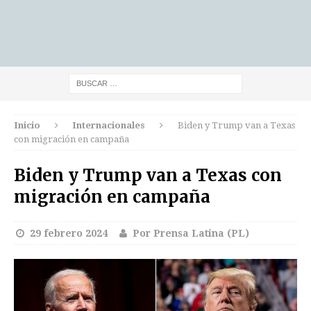
Inicio
Internacionales
Biden y Trump van a Texas
con migración en campaña
Biden y Trump van a Texas con
migración en campaña
29 febrero 2024
Por Prensa Latina (PL)