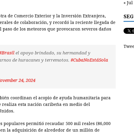
« Jul
SEG
stra de Comercio Exterior y la Inversión Extranjera,
erales de colaboración, y recordó la reciente llegada de
 el paso de los meteoros que provocaron severos daños
Twee
#Brasil
el apoyo brindado, su hermandad y
rarnos de huracanes y terremotos.
#CubaNoEstáSola
ovember 24, 2024
mbién coordinan el acopio de ayuda humanitaria para
 realiza esta nación caribeña en medio del
Unidos.
 populares permitió recaudar 500 mil reales (86,000
en la adquisición de alrededor de un millón de