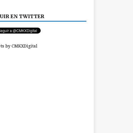
UIR EN TWITTER
ts by CMKXDigital