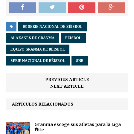
63 SERIE NACIONAL DE BÉISBOL
ALAZANES DE GRANMA
BÉISBOL
EQUIPO GRANMA DE BÉISBOL
SERIE NACIONAL DE BÉISBOL
SNB
PREVIOUS ARTICLE
NEXT ARTICLE
ARTÍCULOS RELACIONADOS
Granma escoge sus atletas para la Liga
Élite