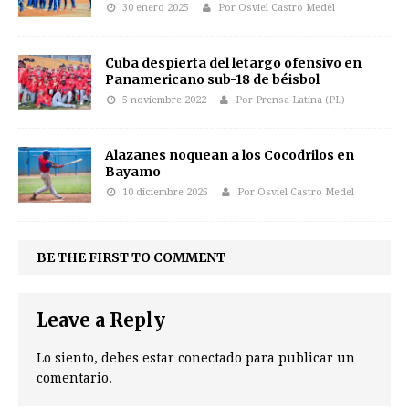
30 enero 2025
Por Osviel Castro Medel
Cuba despierta del letargo ofensivo en
Panamericano sub-18 de béisbol
5 noviembre 2022
Por Prensa Latina (PL)
Alazanes noquean a los Cocodrilos en
Bayamo
10 diciembre 2025
Por Osviel Castro Medel
BE THE FIRST TO COMMENT
Leave a Reply
Lo siento, debes estar
conectado
para publicar un
comentario.