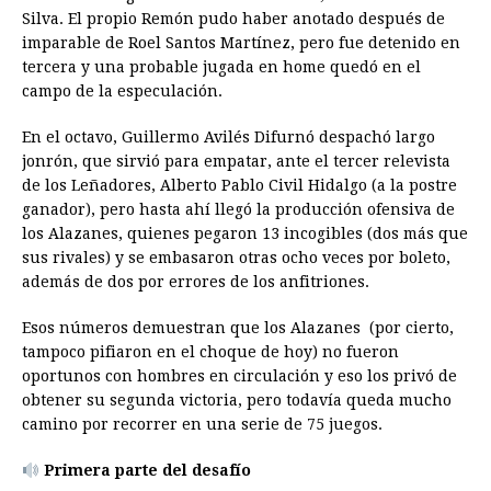
Silva. El propio Remón pudo haber anotado después de
imparable de Roel Santos Martínez, pero fue detenido en
tercera y una probable jugada en home quedó en el
campo de la especulación.
En el octavo, Guillermo Avilés Difurnó despachó largo
jonrón, que sirvió para empatar, ante el tercer relevista
de los Leñadores, Alberto Pablo Civil Hidalgo (a la postre
ganador), pero hasta ahí llegó la producción ofensiva de
los Alazanes, quienes pegaron 13 incogibles (dos más que
sus rivales) y se embasaron otras ocho veces por boleto,
además de dos por errores de los anfitriones.
Esos números demuestran que los Alazanes (por cierto,
tampoco pifiaron en el choque de hoy) no fueron
oportunos con hombres en circulación y eso los privó de
obtener su segunda victoria, pero todavía queda mucho
camino por recorrer en una serie de 75 juegos.
Primera parte del desafío