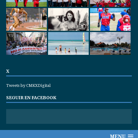
X
Tweets by CMKXDigital
SEGUIR EN FACEBOOK
MENU