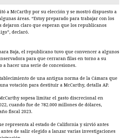
citó a McCarthy por su elección y se mostró dispuesto a
lgunas áreas. “Estoy preparado para trabajar con los
s dejaron claro que esperan que los republicanos
igo”, declaró.
mara Baja, el republicano tuvo que convencer a algunos
onservadora para que cerraran filas en torno a su
o a hacer una serie de concesiones.
establecimiento de una antigua norma de la Cámara que
na votación para destituir a McCarthy, detalla AP.
McCarthy sopesa limitar el gasto discrecional en
2022, cuando fue de 782.000 millones de dólares,
año fiscal 2023.
e representa al estado de California y sirvió antes
antes de salir elegido a lanzar varias investigaciones