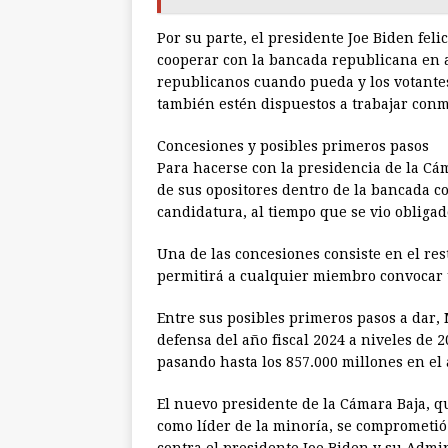
Por su parte, el presidente Joe Biden feli
cooperar con la bancada republicana en a
republicanos cuando pueda y los votante
también estén dispuestos a trabajar conm
Concesiones y posibles primeros pasos
Para hacerse con la presidencia de la Cá
de sus opositores dentro de la bancada c
candidatura, al tiempo que se vio obligad
Una de las concesiones consiste en el r
permitirá a cualquier miembro convocar u
Entre sus posibles primeros pasos a dar, 
defensa del año fiscal 2024 a niveles de 
pasando hasta los 857.000 millones en el 
El nuevo presidente de la Cámara Baja, qu
como líder de la minoría, se comprometió 