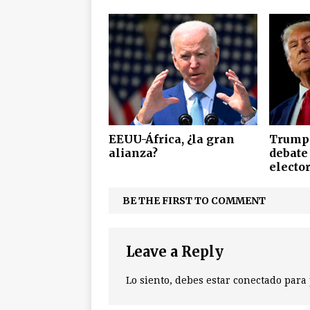
EEUU-África, ¿la gran
Trump,
alianza?
debate
electo
BE THE FIRST TO COMMENT
Leave a Reply
Lo siento, debes estar
conectado
para 