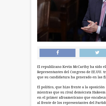
El republicano Kevin McCarthy ha sido e
Representantes del Congreso de EE.UU. tra
que su candidatura ha generado en las fil
El político, que hizo frente a la oposició
mientras que su rival demócrata Hakeem Je
en el primer afroamericano que encabeza
al frente de los representantes del Parti