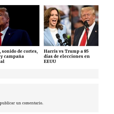
 sonido de cortes,
Harris vs Trump a 85
 y campaña
días de elecciones en
ral
EEUU
publicar un comentario.