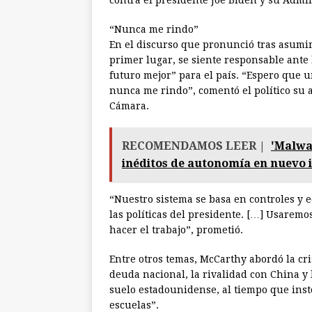
contra el presidente Joe Biden y su Admi
“Nunca me rindo”
En el discurso que pronunció tras asumi
primer lugar, se siente responsable ante
futuro mejor” para el país. “Espero que 
nunca me rindo”, comentó el político su 
Cámara.
RECOMENDAMOS LEER |
'Malwar
inéditos de autonomía en nuevo 
“Nuestro sistema se basa en controles y e
las políticas del presidente. […] Usaremo
hacer el trabajo”, prometió.
Entre otros temas, McCarthy abordó la cris
deuda nacional, la rivalidad con China y 
suelo estadounidense, al tiempo que inst
escuelas”.