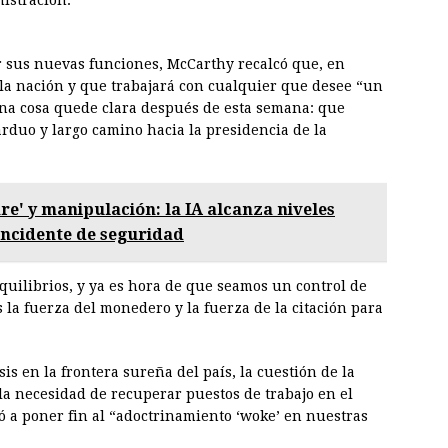
nistración.
r sus nuevas funciones, McCarthy recalcó que, en
 la nación y que trabajará con cualquier que desee “un
una cosa quede clara después de esta semana: que
arduo y largo camino hacia la presidencia de la
e' y manipulación: la IA alcanza niveles
incidente de seguridad
quilibrios, y ya es hora de que seamos un control de
s la fuerza del monedero y la fuerza de la citación para
is en la frontera sureña del país, la cuestión de la
la necesidad de recuperar puestos de trabajo en el
ó a poner fin al “adoctrinamiento ‘woke’ en nuestras