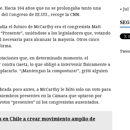
e. Hacía 164 años que no se prolongaba tanto una
« Jul
a del Congreso de EE.UU., recoge la CNN.
SEG
día el futuro de McCarthy era el congresista Matt
: “Presente”, uniéndose a los legisladores que, votando
 necesaria para alcanzar la mayoría. Otros cinco
forma.
Twee
votaciones que, en determinado momento, el
contra Gaetz, lo que obligó a intervenir físicamente a
placarlo. “¡Mantengan la compostura!”, gritó alguien
brada poco antes, a McCarthy le faltó solo un voto para
 miembros presentes en la Cámara que optaron por
 votos “presentes” ni los congresistas ausentados.
 en Chile a crear movimiento amplio de