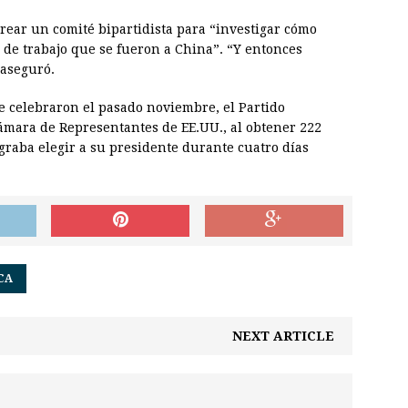
rear un comité bipartidista para “investigar cómo
 de trabajo que se fueron a China”. “Y entonces
 aseguró.
e celebraron el pasado noviembre, el Partido
ámara de Representantes de EE.UU., al obtener 222
graba elegir a su presidente durante cuatro días
CA
NEXT ARTICLE