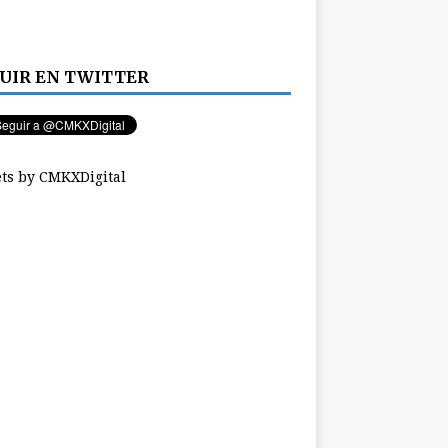
UIR EN TWITTER
ts by CMKXDigital