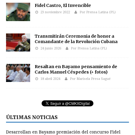
Fidel Castro, El Invencible
23 noviembre 2022
Por Prensa Latina (PL)
Transmitirán Ceremonia de honor a
Comandante de la Revolución Cubana
24 junio 2026
Por Prensa Latina (PL)
Resaltan en Bayamo pensamiento de
Carlos Manuel Céspedes (+ fotos)
18 abril 2024
Por Marisela Presa Sagué
ÚLTIMAS NOTICIAS
Desarrollan en Bayamo premiación del concurso Fidel