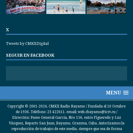
X
Tweets by CMKXDigital
SEGUIR EN FACEBOOK
MENU
Copyright © 2001-2024. CMKX Radio Bayamo / Fundada el 10 Octubre
de 1936. Teléfono: 23 422611. email: web.rbayamo@icrt.cu /
Dirección: Paseo General García, Nro 156, entre Figueredo y Luz
Vázquez, Reparto San Juan, Bayamo, Granma, Cuba. Autorizamos la
reproducción de trabajos de este medio, siempre que sea de forma