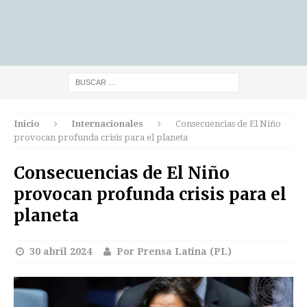
Inicio
Internacionales
Consecuencias de El Niño
provocan profunda crisis para el planeta
Consecuencias de El Niño
provocan profunda crisis para el
planeta
30 abril 2024
Por Prensa Latina (PL)