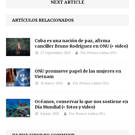
NEXT ARTICLE
ARTÍCULOS RELACIONADOS
Cuba es una nación de paz, afirma
canciller Bruno Rodríguez en ONU (+ video)
27 septiembre 2025
Por Prensa Latina (PL)
ONU promueve papel de las mujeres en
Vietnam
25 marzo 2025
Por Prensa Latina (PL)
Océanos, conservar lo que nos sostiene en
Día Mundial (+ fotos y video)
8 junio 2025
Por Prensa Latina (PL)