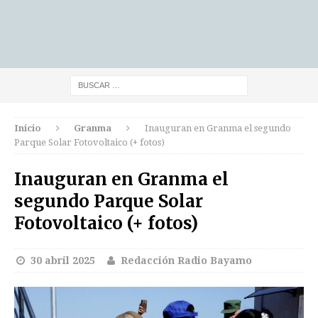
Inicio
Granma
Inauguran en Granma el segundo
Parque Solar Fotovoltaico (+ fotos)
Inauguran en Granma el
segundo Parque Solar
Fotovoltaico (+ fotos)
30 abril 2025
Redacción Radio Bayamo