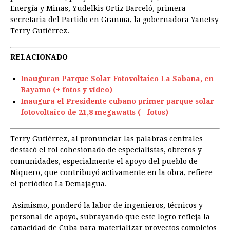
Energía y Minas, Yudelkis Ortiz Barceló, primera
secretaria del Partido en Granma, la gobernadora Yanetsy
Terry Gutiérrez.
RELACIONADO
Inauguran Parque Solar Fotovoltaico La Sabana, en
Bayamo (+ fotos y video)
Inaugura el Presidente cubano primer parque solar
fotovoltaico de 21,8 megawatts (+ fotos)
Terry Gutiérrez, al pronunciar las palabras centrales
destacó el rol cohesionado de especialistas, obreros y
comunidades, especialmente el apoyo del pueblo de
Niquero, que contribuyó activamente en la obra, refiere
el periódico La Demajagua.
Asimismo, ponderó la labor de ingenieros, técnicos y
personal de apoyo, subrayando que este logro refleja la
capacidad de Cuba para materializar proyectos complejos