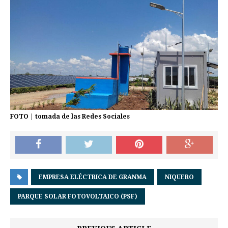
FOTO | tomada de las Redes Sociales
EMPRESA ELÉCTRICA DE GRANMA
NIQUERO
PARQUE SOLAR FOTOVOLTAICO (PSF)