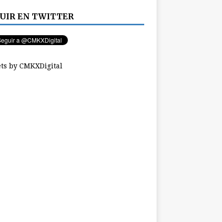
UIR EN TWITTER
ts by CMKXDigital