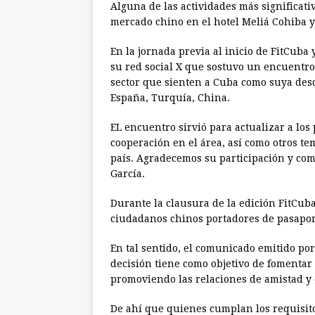
Alguna de las actividades más significati
mercado chino en el hotel Meliá Cohiba y 
En la jornada previa al inicio de FitCuba
su red social X que sostuvo un encuentro
sector que sienten a Cuba como suya desd
España, Turquía, China.
EL encuentro sirvió para actualizar a los
cooperación en el área, así como otros te
país. Agradecemos su participación y com
García.
Durante la clausura de la edición FitCub
ciudadanos chinos portadores de pasapor
En tal sentido, el comunicado emitido por
decisión tiene como objetivo de fomentar e
promoviendo las relaciones de amistad y
De ahí que quienes cumplan los requisito