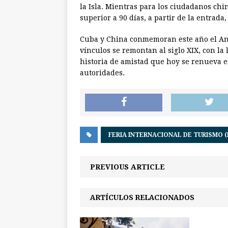
la Isla. Mientras para los ciudadanos c
superior a 90 días, a partir de la entrada
Cuba y China conmemoran este año el Ani
vínculos se remontan al siglo XIX, con la 
historia de amistad que hoy se renueva 
autoridades.
FERIA INTERNACIONAL DE TURISMO (
PREVIOUS ARTICLE
ARTÍCULOS RELACIONADOS