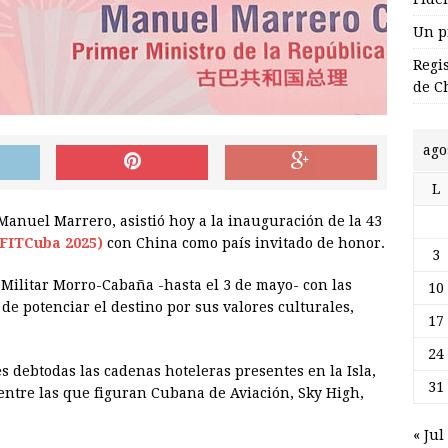
Un p
Regi
de C
ago
L
Manuel Marrero, asistió hoy a la inauguración de la 43
(FITCuba 2025)
con China como país invitado de honor.
3
o Militar Morro-Cabaña -hasta el 3 de mayo- con las
10
e potenciar el destino por sus valores culturales,
17
24
 debtodas las cadenas hoteleras presentes en la Isla,
31
 entre las que figuran Cubana de Aviación, Sky High,
« Jul