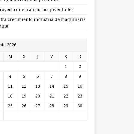
royecto que transforma juventudes
stra crecimiento industria de maquinaria
hina
sto 2026
M
X
J
V
S
D
1
2
4
5
6
7
8
9
11
12
13
14
15
16
18
19
20
21
22
23
25
26
27
28
29
30