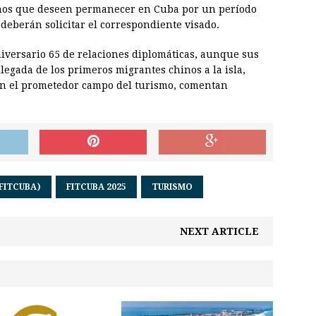
hinos que deseen permanecer en Cuba por un período
, deberán solicitar el correspondiente visado.
versario 65 de relaciones diplomáticas, aunque sus
llegada de los primeros migrantes chinos a la isla,
en el prometedor campo del turismo, comentan
FITCUBA)
FITCUBA 2025
TURISMO
NEXT ARTICLE