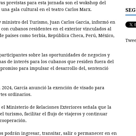
vas previstas para esta jornada son el wokshop del
SEG
una gala cultural en el teatro Carlos Marx.
 y ministro del Turismo, Juan Carlos Garcia, informó en
 con cubanos residentes en el exterior vinculados al
e países como Serbia, República Checa, Perú, México,
Twee
 participantes sobre las oportunidades de negocios y
mas de interés para los cubanos que residen fuera del
promiso para impulsar el desarrollo del, sentenció
a 2024, García anunció la exención de visado para
tes ordinarios.
 el Ministerio de Relaciones Exteriores señala que la
l turismo, facilitar el flujo de viajeros y continuar
 cooperación.
s podrán ingresar, transitar, salir o permanecer en en