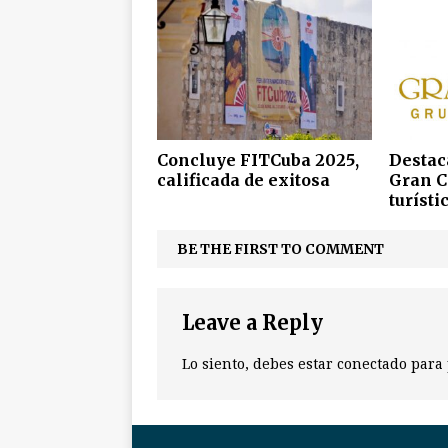
Concluye FITCuba 2025,
Destac
calificada de exitosa
Gran C
turísti
BE THE FIRST TO COMMENT
Leave a Reply
Lo siento, debes estar
conectado
para 