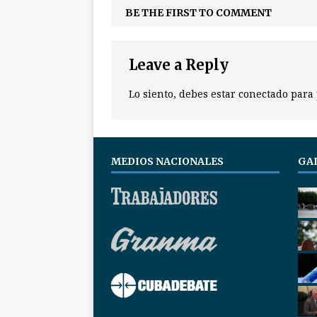
BE THE FIRST TO COMMENT
Leave a Reply
Lo siento, debes estar
conectado
para 
MEDIOS NACIONALES
GA