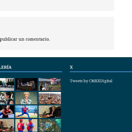
publicar un comentario.
LERÍA
X
Tweets by CMKXDigital