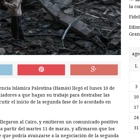
la c
Fide
Edis
Gran
ago
L
3
ncia Islámica Palestina (Hamás) llegó el lunes 10 de
diadores a que hagan su trabajo para destrabar las
10
cutir el inicio de la segunda fase de lo acordado en
17
24
egaron al Cairo, y emitieron un comunicado positivo
31
a partir del martes 11 de marzo, y afirmaron que los
 que podría avanzarse a la negociación de la segunda