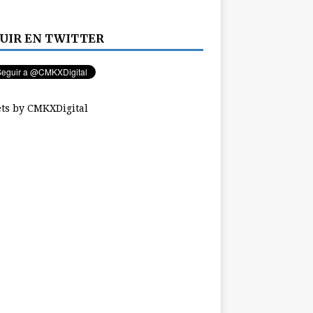
UIR EN TWITTER
ts by CMKXDigital