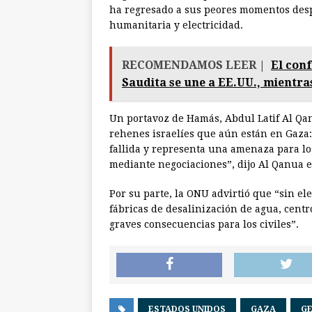
ha regresado a sus peores momentos desp
humanitaria y electricidad.
RECOMENDAMOS LEER |
El conf
Saudita se une a EE.UU., mientra
Un portavoz de Hamás, Abdul Latif Al Qanu
rehenes israelíes que aún están en Gaza: 
fallida y representa una amenaza para los
mediante negociaciones”, dijo Al Qanua
Por su parte, la ONU advirtió que “sin el
fábricas de desalinización de agua, cent
graves consecuencias para los civiles”.
ESTADOS UNIDOS
GAZA
GE