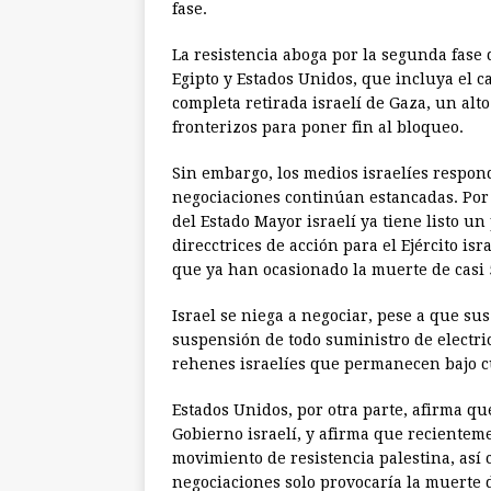
fase.
La resistencia aboga por la segunda fase 
Egipto y Estados Unidos, que incluya el c
completa retirada israelí de Gaza, un alt
fronterizos para poner fin al bloqueo.
Sin embargo, los medios israelíes respon
negociaciones continúan estancadas. Por 
del Estado Mayor israelí ya tiene listo u
direcctrices de acción para el Ejército is
que ya han ocasionado la muerte de casi 5
Israel se niega a negociar, pese a que su
suspensión de todo suministro de electric
rehenes israelíes que permanecen bajo cu
Estados Unidos, por otra parte, afirma q
Gobierno israelí, y afirma que recientem
movimiento de resistencia palestina, así
negociaciones solo provocaría la muerte 