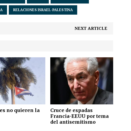
NA
RELACIONES ISRAEL-PALESTINA
NEXT ARTICLE
es no quieren la
Cruce de espadas
Francia-EEUU por tema
del antisemitismo