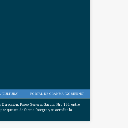
 (CULTURA)
PORTAL DE GRANMA (GOBIERNO)
Dirección: Paseo General García, Nro 156, entre
e que sea de forma íntegra y se acredite la