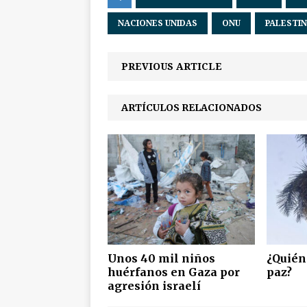
NACIONES UNIDAS
ONU
PALESTI
PREVIOUS ARTICLE
ARTÍCULOS RELACIONADOS
Unos 40 mil niños
¿Quién
huérfanos en Gaza por
paz?
agresión israelí