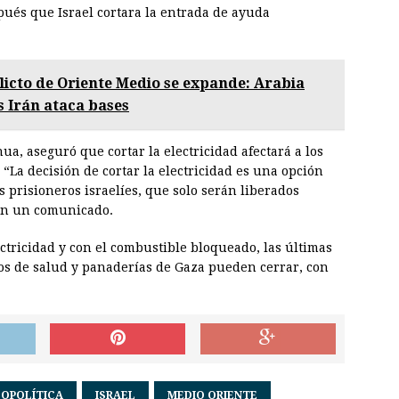
ués que Israel cortara la entrada de ayuda
licto de Oriente Medio se expande: Arabia
s Irán ataca bases
a, aseguró que cortar la electricidad afectará a los
“La decisión de cortar la electricidad es una opción
 prisioneros israelíes, que solo serán liberados
 en un comunicado.
ectricidad y con el combustible bloqueado, las últimas
ros de salud y panaderías de Gaza pueden cerrar, con
OPOLÍTICA
ISRAEL
MEDIO ORIENTE